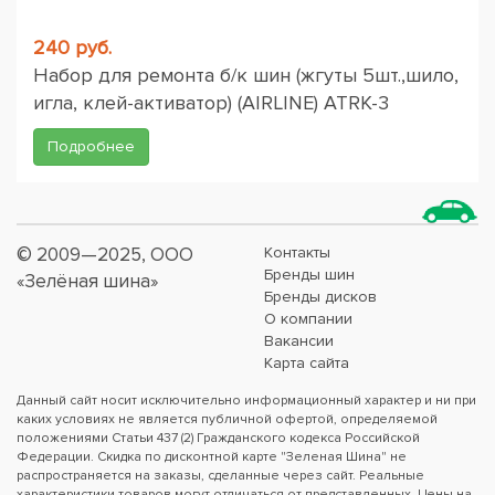
240 руб.
Набор для ремонта б/к шин (жгуты 5шт.,шило,
игла, клей-активатор) (AIRLINE) ATRK-3
Подробнее
© 2009—2025, ООО
Контакты
Бренды шин
«Зелёная шина»
Бренды дисков
О компании
Вакансии
Карта сайта
Данный сайт носит исключительно информационный характер и ни при
каких условиях не является публичной офертой, определяемой
положениями Статьи 437 (2) Гражданского кодекса Российской
Федерации. Скидка по дисконтной карте "Зеленая Шина" не
распространяется на заказы, сделанные через сайт. Реальные
характеристики товаров могут отличаться от представленных. Цены на