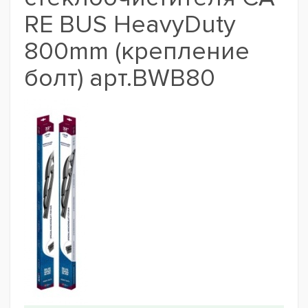
RE BUS HeavyDuty
800mm (крепление
болт) арт.BWB80