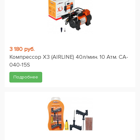
3 180 руб.
Компрессор X3 (AIRLINE) 40л/мин. 10 Атм. CA-
040-15S
Подробнее