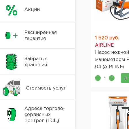
Акции
Расширенная
1 520 руб.
гарантия
AIRLINE
Насос ножной
Забрать с
манометром P
хранения
04 (AIRLINE)
В 
Стоимость услуг
Адреса торгово-
сервисных
центров (ТСЦ)