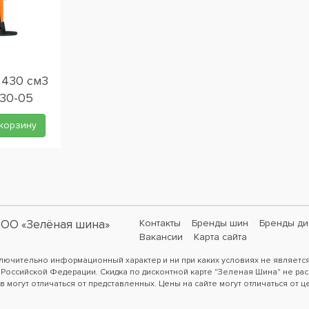
 430 см3
430-05
корзину
ОО «Зелёная шина»
Контакты
Бренды шин
Бренды ди
Вакансии
Карта сайта
ключительно информационный характер и ни при каких условиях не являетс
 Российской Федерации. Скидка по дисконтной карте "Зеленая Шина" не рас
в могут отличаться от представленных. Цены на сайте могут отличаться от ц