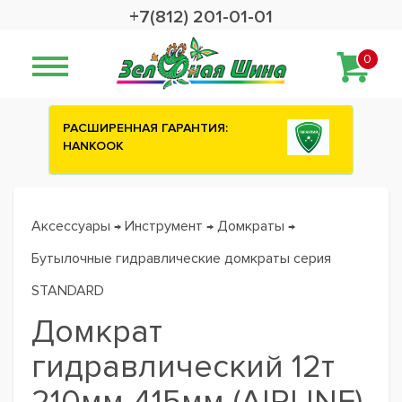
+7(812) 201-01-01
0
РАСШИРЕННАЯ ГАРАНТИЯ:
HANKOOK
Аксессуары
Инструмент
Домкраты
→
→
→
Бутылочные гидравлические домкраты серия
STANDARD
Домкрат
гидравлический 12т