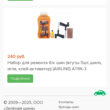
240 руб.
Набор для ремонта б/к шин (жгуты 5шт.,шило,
игла, клей-активатор) (AIRLINE) ATRK-3
Подробнее
© 2009—2025, ООО
Контакты
Бренды шин
«Зелёная шина»