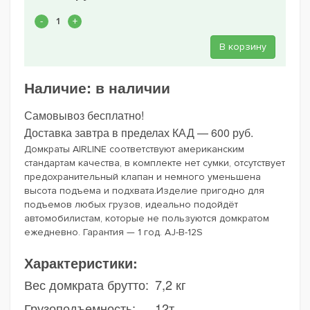
В корзину
Наличие:
в наличии
Самовывоз бесплатно!
Доставка завтра в пределах КАД — 600 руб.
Домкраты AIRLINE соответствуют американским
стандартам качества, в комплекте нет сумки, отсутствует
предохранительный клапан и немного уменьшена
высота подъема и подхвата.Изделие пригодно для
подъемов любых грузов, идеально подойдёт
автомобилистам, которые не пользуются домкратом
ежедневно. Гарантия — 1 год. AJ-B-12S
Характеристики:
Вес домкрата брутто:
7,2 кг
Грузоподъемность:
12т