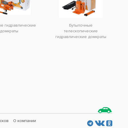
ые гидравлические
Бутылочные
домкраты
телескопические
гидравлические домкраты
сков
О компании