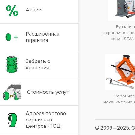
Акции
Бутылоч
гидравлические
Расширенная
серия STA
гарантия
Забрать с
хранения
Стоимость услуг
Ромбичес
механические 
Адреса торгово-
сервисных
центров (ТСЦ)
© 2009—2025, О