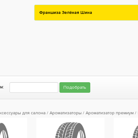
Франшиза Зелёная Шина
м:
ксессуары для салона
Ароматизаторы
Ароматизатор премиум