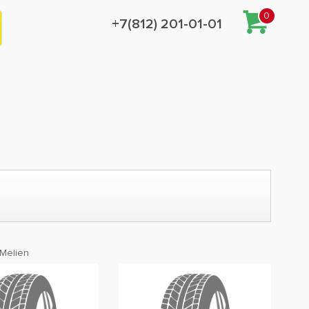
0
+7(812) 201-01-01
Melien