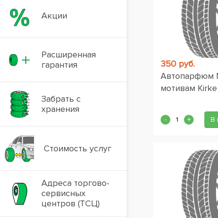
Акции
Расширенная
350 руб.
гарантия
Автопарфюм M
мотивам Kirke
Забрать с
хранения
В 
Стоимость услуг
Адреса торгово-
сервисных
центров (ТСЦ)