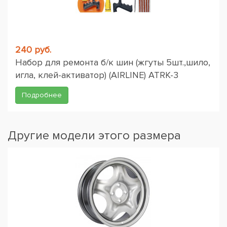
240 руб.
Набор для ремонта б/к шин (жгуты 5шт.,шило,
игла, клей-активатор) (AIRLINE) ATRK-3
Подробнее
Другие модели этого размера