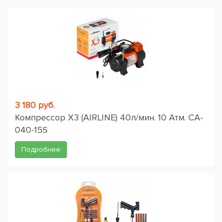
3 180 руб.
Компрессор X3 (AIRLINE) 40л/мин. 10 Атм. CA-
040-15S
Подробнее