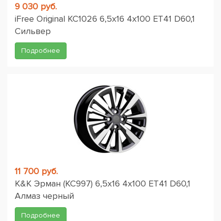
9 030 руб.
iFree Original КС1026 6,5x16 4x100 ET41 D60,1
Сильвер
Подробнее
11 700 руб.
K&K Эрман (КС997) 6,5x16 4x100 ET41 D60,1
Алмаз черный
Подробнее