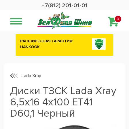
+7(812) 201-01-01
0
:
Сashback 2500 рублей на зимние
шины ATTAR
Lada Xray
Диски ТЗСК Lada Xray
6,5x16 4x100 ET41
D60,1 Черный