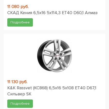
11 080 руб.
СКАД Кения 6,5x16 5x114,3 ET40 D60,1 Алмаз
Подробнее
11 130 руб.
K&K Rassvet (КС868) 6,5x16 5x108 ET40 D67,1
Сильвер SK
Подробнее