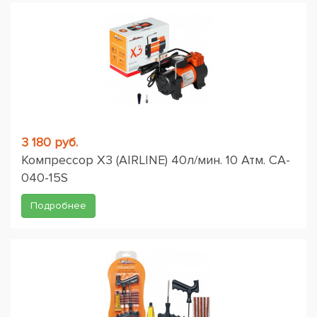
3 180 руб.
Компрессор X3 (AIRLINE) 40л/мин. 10 Атм. CA-
040-15S
Подробнее