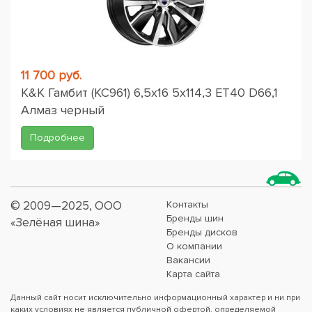
11 700 руб.
K&K Гамбит (КС961) 6,5x16 5x114,3 ET40 D66,1
Алмаз черный
Подробнее
© 2009—2025, ООО
Контакты
Бренды шин
«Зелёная шина»
Бренды дисков
О компании
Вакансии
Карта сайта
Данный сайт носит исключительно информационный характер и ни при
каких условиях не является публичной офертой, определяемой