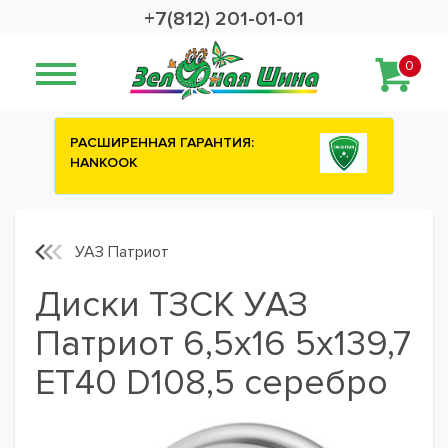
+7(812) 201-01-01
0
ИЯ:
Сashback 2500 рублей на зимние
шины ATTAR
УАЗ Патриот
Диски ТЗСК УАЗ
Патриот 6,5x16 5x139,7
ET40 D108,5 серебро