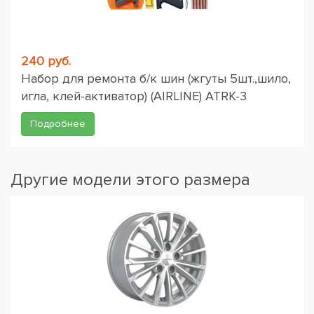
240 руб.
Набор для ремонта б/к шин (жгуты 5шт.,шило,
игла, клей-активатор) (AIRLINE) ATRK-3
Подробнее
Другие модели этого размера