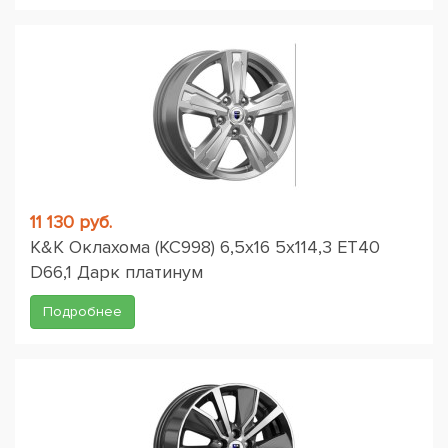
11 130 руб.
K&K Оклахома (КС998) 6,5x16 5x114,3 ET40
D66,1 Дарк платинум
Подробнее