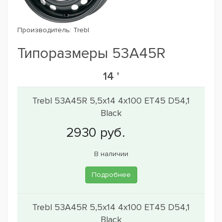
Производитель:
Trebl
Типоразмеры 53A45R
14 '
Trebl 53A45R 5,5x14 4x100 ET45 D54,1
Black
В наличии
Подробнее
Trebl 53A45R 5,5x14 4x100 ET45 D54,1
Black