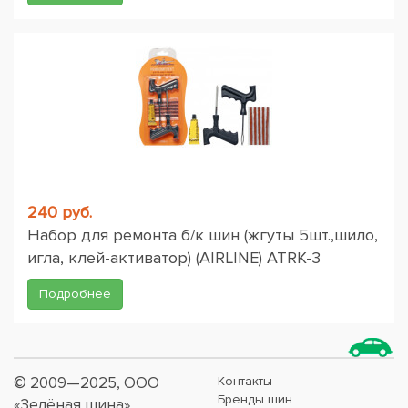
240 руб.
Набор для ремонта б/к шин (жгуты 5шт.,шило,
игла, клей-активатор) (AIRLINE) ATRK-3
Подробнее
© 2009—2025, ООО
Контакты
Бренды шин
«Зелёная шина»