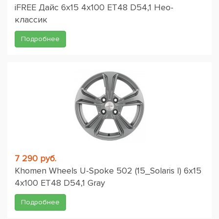
iFREE Дайс 6x15 4x100 ET48 D54,1 Нео-
классик
Подробнее
7 290 руб.
Khomen Wheels U-Spoke 502 (15_Solaris I) 6x15
4x100 ET48 D54,1 Gray
Подробнее