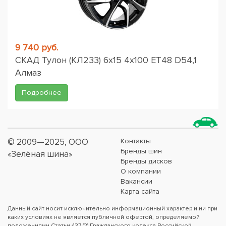
9 740 руб.
СКАД Тулон (КЛ233) 6x15 4x100 ET48 D54,1
Алмаз
Подробнее
© 2009—2025, ООО
Контакты
Бренды шин
«Зелёная шина»
Бренды дисков
О компании
Вакансии
Карта сайта
Данный сайт носит исключительно информационный характер и ни при
каких условиях не является публичной офертой, определяемой
положениями Статьи 437 (2) Гражданского кодекса Российской