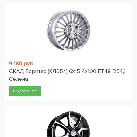
9 180 руб.
СКАД Веритас (КЛ054) 6x15 4x100 ET48 D54,1
Селена
Подробнее