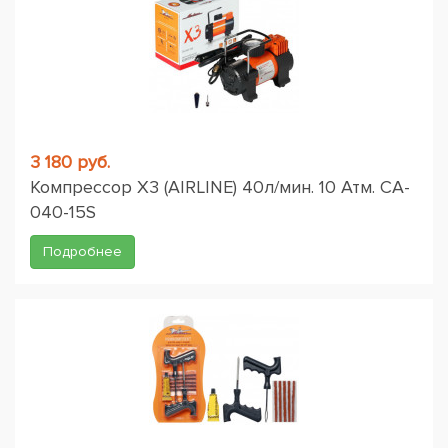
3 180 руб.
Компрессор X3 (AIRLINE) 40л/мин. 10 Атм. CA-
040-15S
Подробнее