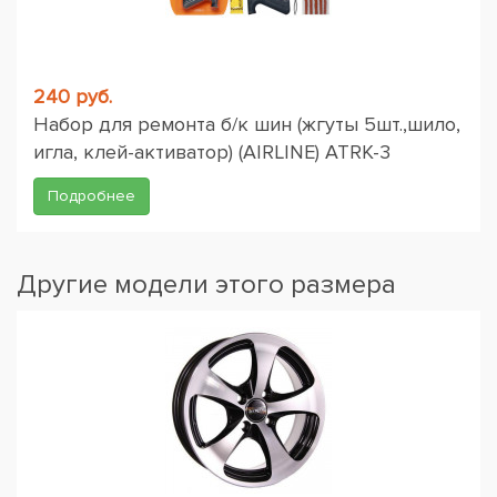
240 руб.
Набор для ремонта б/к шин (жгуты 5шт.,шило,
игла, клей-активатор) (AIRLINE) ATRK-3
Подробнее
Другие модели этого размера