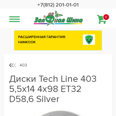
+7(812) 201-01-01
0
:
Сashback 2500 рублей на зимние
шины ATTAR
403
Диски Tech Line 403
5,5x14 4x98 ET32
D58,6 Silver