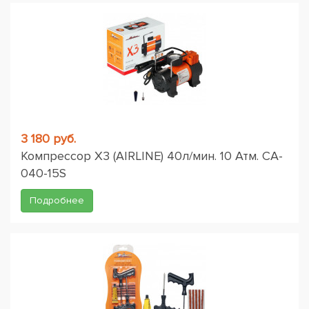
3 180 руб.
Компрессор X3 (AIRLINE) 40л/мин. 10 Атм. CA-
040-15S
Подробнее