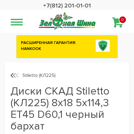
+7(812) 201-01-01
0
ИЯ:
Сashback 2500 рублей на зимние
шины ATTAR
Stiletto (КЛ225)
Диски СКАД Stiletto
(КЛ225) 8x18 5x114,3
ET45 D60,1 черный
бархат