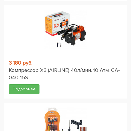
3 180 руб.
Компрессор X3 (AIRLINE) 40л/мин. 10 Атм. CA-
040-15S
Подробнее