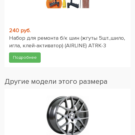
240 руб.
Набор для ремонта б/к шин (жгуты 5шт.,шило,
игла, клей-активатор) (AIRLINE) ATRK-3
Подробнее
Другие модели этого размера