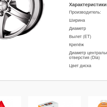
Характеристики
Производитель:
Ширина
Диаметр
Вылет (ET)
Крепёж
Диаметр централь
отверстия (Dia)
Цвет диска
ы