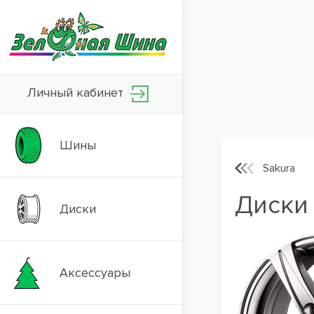
Личный кабинет
Шины
Sakura
Диски 
Диски
Аксессуары