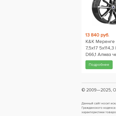
13 840 руб.
K&K Меренге 
7,5x17 5x114,3
D66,1 Алмаз 
Подробнее
© 2009—2025, О
Данный сайт носит ис
Гражданского кодекса
характеристики товаро