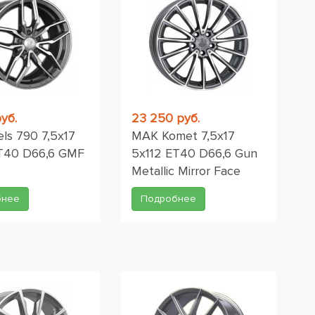
уб.
23 250 руб.
ls 790 7,5x17
MAK Komet 7,5x17
ET40 D66,6 GMF
5x112 ET40 D66,6 Gun
Metallic Mirror Face
бнее
Подробнее