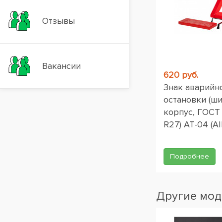
Отзывы
Вакансии
620 руб.
Знак аварийн
остановки (ш
корпус, ГОСТ
R27) AT-04 (AI
Подробнее
Другие мод