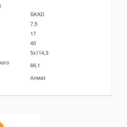
:
SKAD
7,5
17
40
5x114,3
ного
66,1
Алмаз