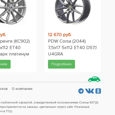
уб.
12 670 руб.
ренге (КС902)
PDW Corsa (2044)
5x112 ET40
7,5x17 5x112 ET40 D57,1
Дарк платинум
U4GRA
бнее
Подробнее
сков
О компании
я публичной офертой, определяемой положениями Статьи 437 (2)
пространяется на заказы, сделанные через сайт. Реальные
ен в ТСЦ.