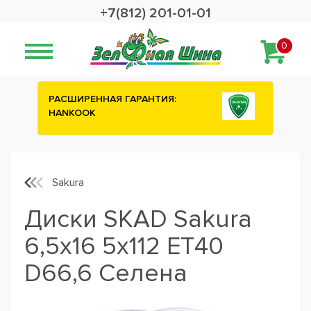
+7(812) 201-01-01
0
ИЯ:
Сashback 2500 рублей на зимние
шины ATTAR
Sakura
Диски SKAD Sakura
6,5x16 5x112 ET40
D66,6 Селена