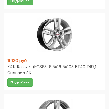
Подробнее
11 130 руб.
K&K Rassvet (КС868) 6,5x16 5x108 ET40 D67,1
Сильвер SK
Подробнее