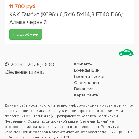
11 700 руб.
K&K Гамбит (КС961) 6,5x16 5x114,3 ET40 D66,1
Алмаз черный
Подробнее
© 2009—2025, ООО
Контакты
Бренды шин
«Зелёная шина»
Бренды дисков
О компании
Вакансии
Карта сайта
Данный сайт носит исключительно информационный характер и ни при
каких условиях не является публичной офертой, определяемой
положениями Статьи 437 (2) Гражданского кодекса Российской
Федерации. Скидка по дисконтной карте "Зеленая Шина" не
распространяется на заказы, сделанные через сайт. Реальные
характеристики товаров могут отличаться от представленных. Цены на
сайте могут отличаться от цен в ТСЦ.