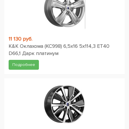
11 130 руб.
K&K Оклахома (КС998) 6,5x16 5x114,3 ET40
D66,1 Дарк платинум
Подробнее