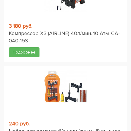
3 180 руб.
Компрессор X3 (AIRLINE) 40л/мин. 10 Атм. CA-
040-15S
Подробнее
240 руб.