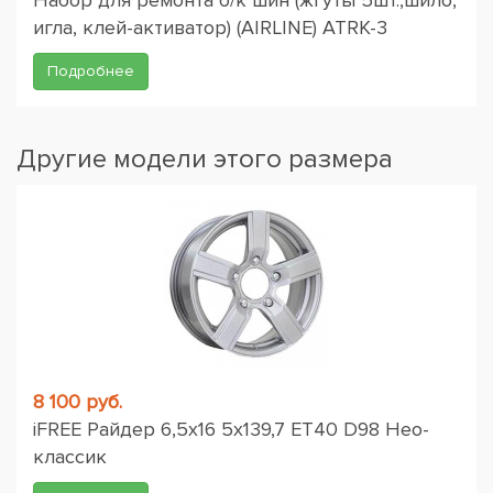
Набор для ремонта б/к шин (жгуты 5шт.,шило,
игла, клей-активатор) (AIRLINE) ATRK-3
Подробнее
Другие модели этого размера
8 100 руб.
iFREE Райдер 6,5x16 5x139,7 ET40 D98 Нео-
классик