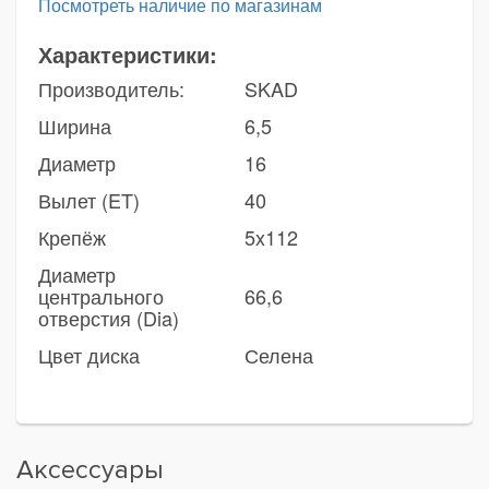
Посмотреть наличие по магазинам
Характеристики:
Производитель:
SKAD
Ширина
6,5
Диаметр
16
Вылет (ET)
40
Крепёж
5x112
Диаметр
центрального
66,6
отверстия (Dia)
Цвет диска
Селена
Аксессуары