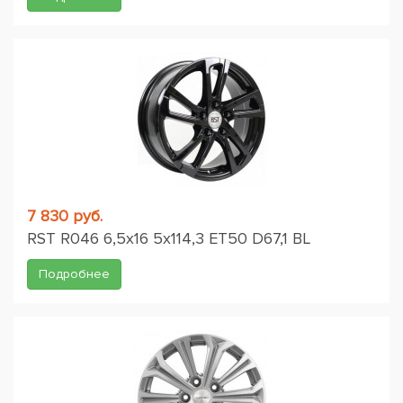
7 830 руб.
RST R046 6,5x16 5x114,3 ET50 D67,1 BL
Подробнее