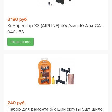
3 180 руб.
Компрессор X3 (AIRLINE) 40л/мин. 10 Атм. CA-
040-15S
Подробнее
240 руб.
Набор для ремонта б/к шин (жгуты 5шт.,шило,