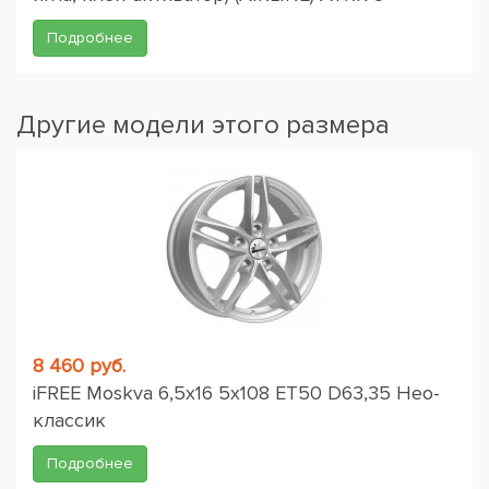
Подробнее
Другие модели этого размера
8 460 руб.
iFREE Moskva 6,5x16 5x108 ET50 D63,35 Нео-
классик
Подробнее