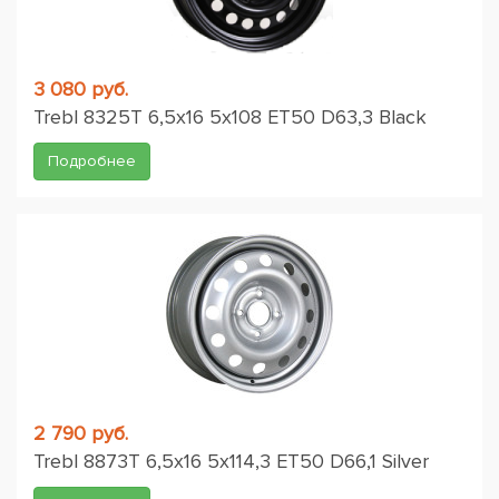
3 080 руб.
Trebl 8325T 6,5x16 5x108 ET50 D63,3 Black
Подробнее
2 790 руб.
Trebl 8873T 6,5x16 5x114,3 ET50 D66,1 Silver