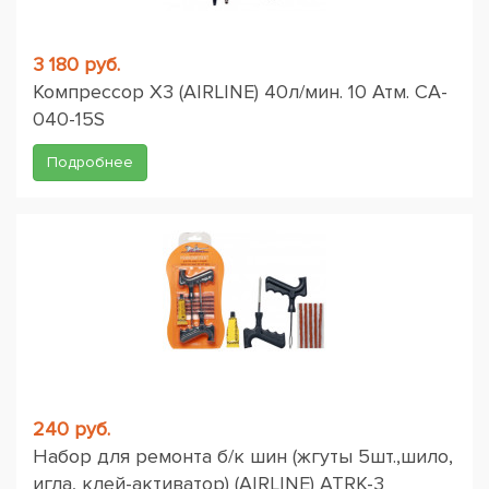
3 180 руб.
Компрессор X3 (AIRLINE) 40л/мин. 10 Атм. CA-
040-15S
Подробнее
240 руб.
Набор для ремонта б/к шин (жгуты 5шт.,шило,
игла, клей-активатор) (AIRLINE) ATRK-3