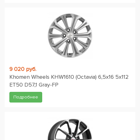
9 020 руб.
Khomen Wheels KHW1610 (Octavia) 6,5x16 5x112
ET50 D57,1 Gray-FP
Подробнее