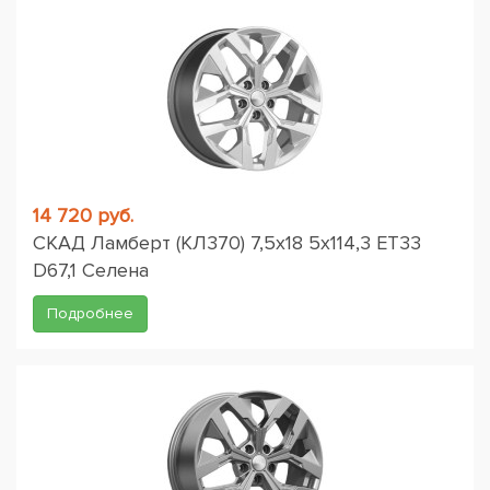
14 720 руб.
СКАД Ламберт (КЛ370) 7,5x18 5x114,3 ET33
D67,1 Селена
Подробнее