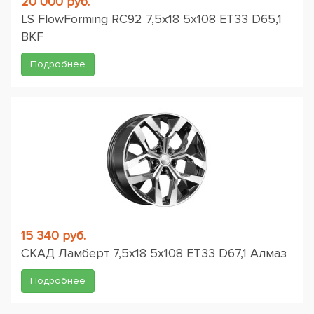
20 000 руб.
LS FlowForming RC92 7,5x18 5x108 ET33 D65,1
BKF
Подробнее
15 340 руб.
СКАД Ламберт 7,5x18 5x108 ET33 D67,1 Алмаз
Подробнее