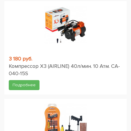
3 180 руб.
Компрессор X3 (AIRLINE) 40л/мин. 10 Атм. CA-
040-15S
Подробнее