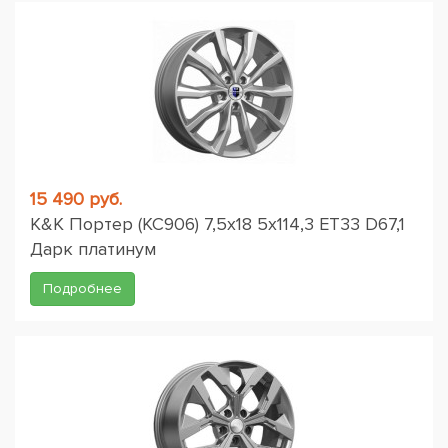
15 490 руб.
K&K Портер (КС906) 7,5x18 5x114,3 ET33 D67,1
Дарк платинум
Подробнее