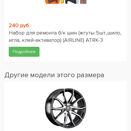
240 руб.
Набор для ремонта б/к шин (жгуты 5шт.,шило,
игла, клей-активатор) (AIRLINE) ATRK-3
Подробнее
Другие модели этого размера