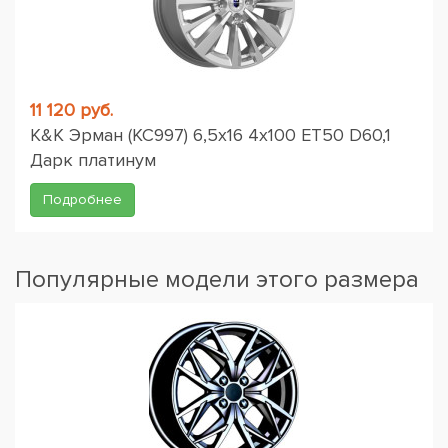
11 120 руб.
K&K Эрман (КС997) 6,5x16 4x100 ET50 D60,1
Дарк платинум
Подробнее
Популярные модели этого размера