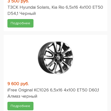
3 500 руб.
ТЗСК Hyundai Solaris, Kia Rio 6,5x16 4x100 ET50
D54,1 Черный
Подробнее
9 600 руб.
iFree Original КС1026 6,5x16 4x100 ET50 D60,1
Алмаз черный
Подробнее