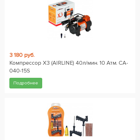
3 180 руб.
Компрессор X3 (AIRLINE) 40л/мин. 10 Атм. CA-
040-15S
Подробнее