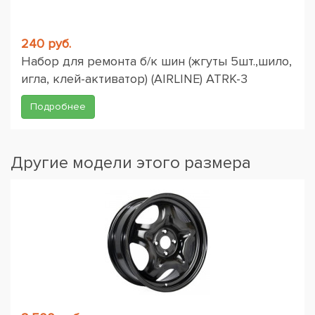
240 руб.
Набор для ремонта б/к шин (жгуты 5шт.,шило,
игла, клей-активатор) (AIRLINE) ATRK-3
Подробнее
Другие модели этого размера