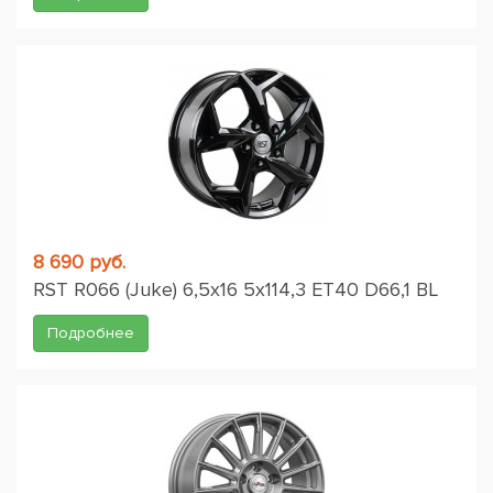
8 690 руб.
RST R066 (Juke) 6,5x16 5x114,3 ET40 D66,1 BL
Подробнее