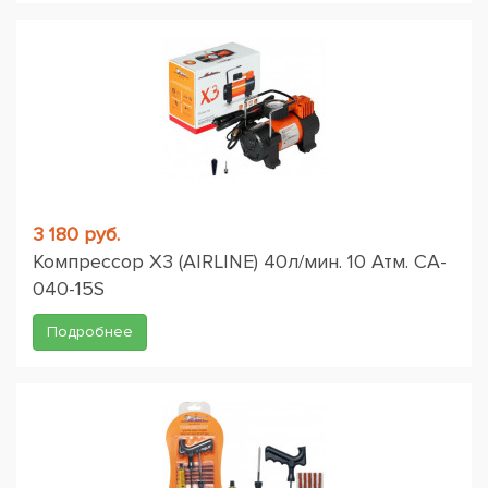
3 180 руб.
Компрессор X3 (AIRLINE) 40л/мин. 10 Атм. CA-
040-15S
Подробнее