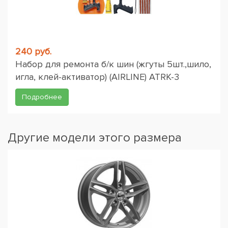
240 руб.
Набор для ремонта б/к шин (жгуты 5шт.,шило,
игла, клей-активатор) (AIRLINE) ATRK-3
Подробнее
Другие модели этого размера