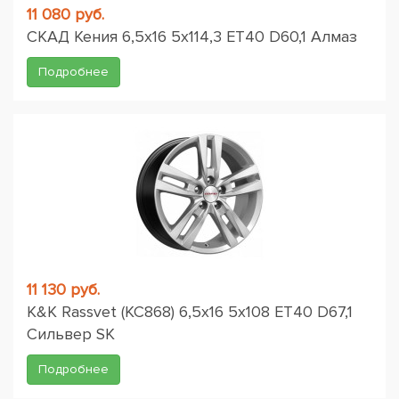
11 080 руб.
СКАД Кения 6,5x16 5x114,3 ET40 D60,1 Алмаз
Подробнее
11 130 руб.
K&K Rassvet (КС868) 6,5x16 5x108 ET40 D67,1
Сильвер SK
Подробнее