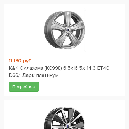
11 130 руб.
K&K Оклахома (КС998) 6,5x16 5x114,3 ET40
D66,1 Дарк платинум
Подробнее