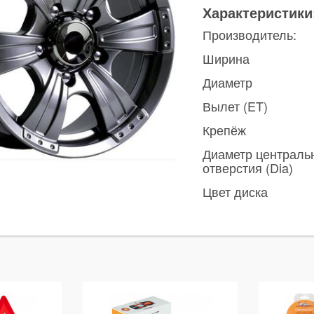
Характеристики
Производитель:
Ширина
Диаметр
Вылет (ET)
Крепёж
Диаметр централь
отверстия (Dia)
Цвет диска
ы