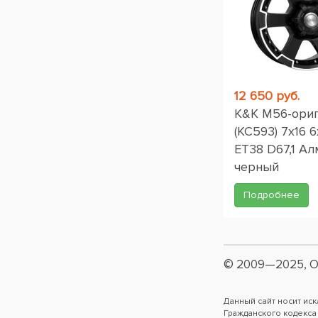
12 650 руб.
K&K M56-ори
(КС593) 7x16 6
ET38 D67,1 Ал
черный
Подробнее
© 2009—2025, О
Данный сайт носит ис
Гражданского кодекса