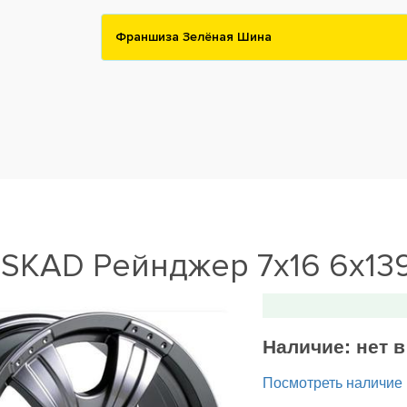
Франшиза Зелёная Шина
SKAD Рейнджер 7x16 6x139
Наличие:
нет 
Посмотреть наличие