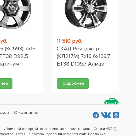
уб.
11 510 руб.
 (КС593) 7x16
СКАД Рейнджер
 ET38 D92,5
(КЛ217М) 7x16 6x139,7
латинум
ET38 D109,7 Алмаз
бнее
Подробнее
сков
О компании
я публичной офертой, определяемой положениями Статьи 437 (2)
пространяется на заказы, сделанные через сайт. Реальные