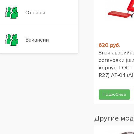
Отзывы
Вакансии
620 руб.
Знак аварийн
остановки (ш
корпус, ГОСТ
R27) AT-04 (AI
Подробнее
Другие мод