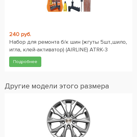
240 руб.
Набор для ремонта б/к шин (жгуты 5шт.,шило,
игла, клей-активатор) (AIRLINE) ATRK-3
Подробнее
Другие модели этого размера