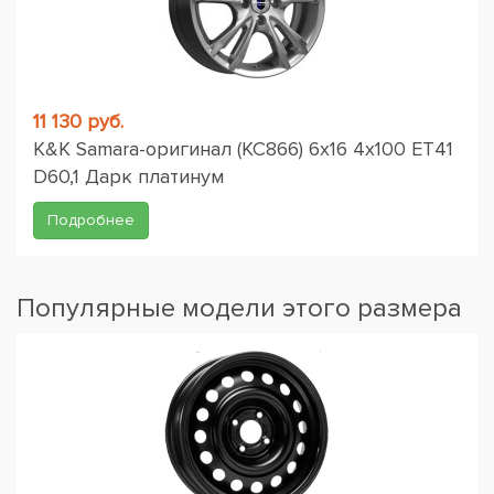
11 130 руб.
K&K Samara-оригинал (КС866) 6x16 4x100 ET41
D60,1 Дарк платинум
Подробнее
Популярные модели этого размера