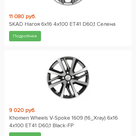
11 080 руб.
SKAD Нагоя 6x16 4x100 ET41 D60,1 Селена
Подробнее
9 020 руб.
Khomen Wheels V-Spoke 1609 (16_Xray) 6x16
4x100 ET41 D60,1 Black-FP