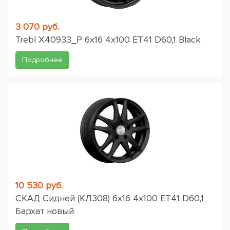
3 070 руб.
Trebl X40933_P 6x16 4x100 ET41 D60,1 Black
Подробнее
10 530 руб.
СКАД Сидней (КЛ308) 6x16 4x100 ET41 D60,1
Бархат новый