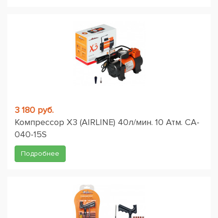
3 180 руб.
Компрессор X3 (AIRLINE) 40л/мин. 10 Атм. CA-
040-15S
Подробнее