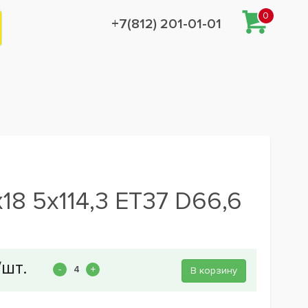
0
+7(812) 201-01-01
8 5x114,3 ET37 D66,6
В корзину