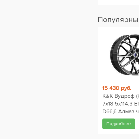
Популярные
15 430 руб.
K&K Вудроф (
7x18 5x114,3 E
D66,6 Алмаз 
Подробнее