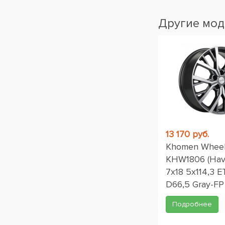
Другие мод
13 170 руб.
Khomen Whee
KHW1806 (Hava
7x18 5x114,3 E
D66,5 Gray-FP
Подробнее