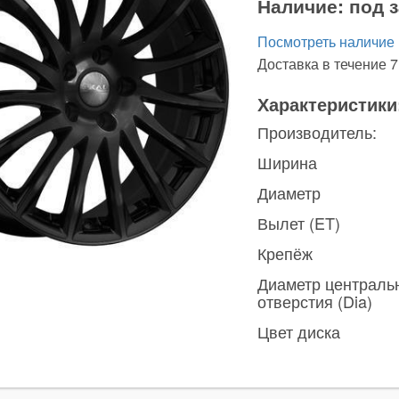
Наличие:
под з
Посмотреть наличие
Доставка в течение 7
Характеристики
Производитель:
Ширина
Диаметр
Вылет (ET)
Крепёж
Диаметр централь
отверстия (Dia)
Цвет диска