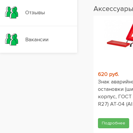
Аксессуар
Отзывы
Вакансии
620 руб.
Знак аварийн
остановки (ш
корпус, ГОСТ
R27) AT-04 (AI
Подробнее