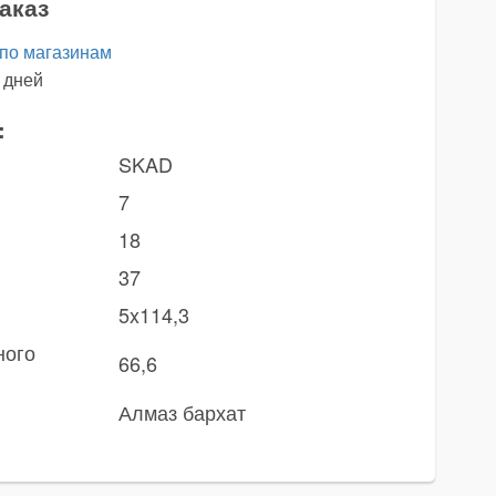
аказ
 по магазинам
 дней
:
SKAD
7
18
37
5x114,3
ного
66,6
Алмаз бархат