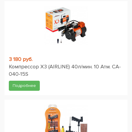
3 180 руб.
Компрессор X3 (AIRLINE) 40л/мин. 10 Атм. CA-
040-15S
Подробнее