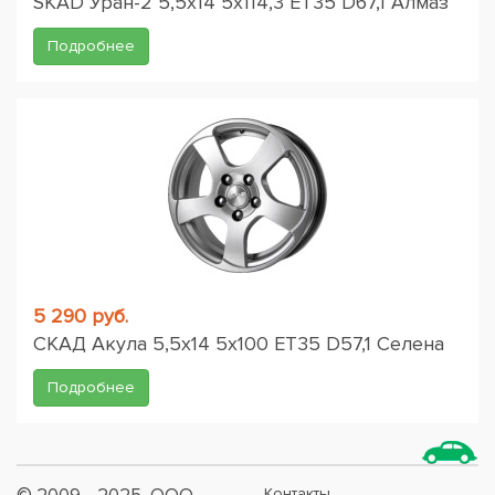
SKAD Уран-2 5,5x14 5x114,3 ET35 D67,1 Алмаз
Подробнее
5 290 руб.
СКАД Акула 5,5x14 5x100 ET35 D57,1 Селена
Подробнее
Контакты