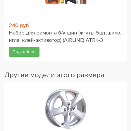
240 руб.
Набор для ремонта б/к шин (жгуты 5шт.,шило,
игла, клей-активатор) (AIRLINE) ATRK-3
Подробнее
Другие модели этого размера