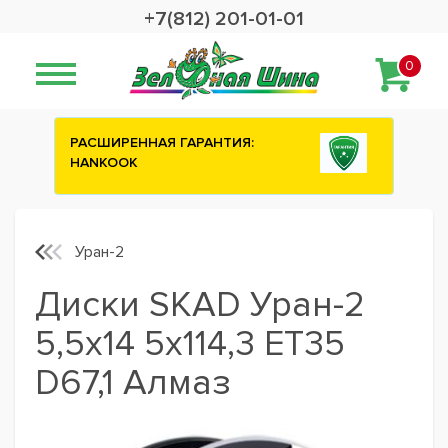
+7(812) 201-01-01
0
РАСШИРЕННАЯ ГАРАНТИЯ:
Сashback 2500
HANKOOK
шины ATTAR
Уран-2
Диски SKAD Уран-2
5,5x14 5x114,3 ET35
D67,1 Алмаз