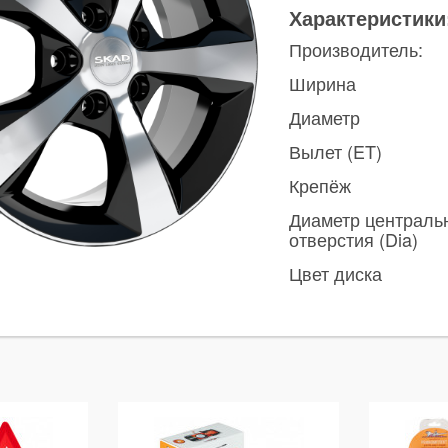
Характеристики
Производитель:
Ширина
Диаметр
Вылет (ET)
Крепёж
Диаметр централь
отверстия (Dia)
Цвет диска
ы