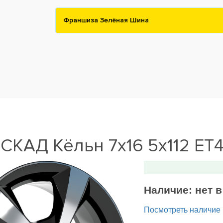
Франшиза Зелёная Шина
СКАД Кёльн 7x16 5x112 ET
Наличие:
нет 
Посмотреть наличие