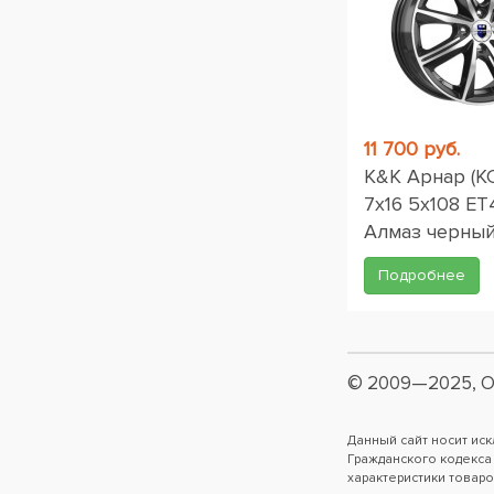
11 700 руб.
K&K Арнар (К
7x16 5x108 ET
Алмаз черны
Подробнее
© 2009—2025, О
Данный сайт носит ис
Гражданского кодекса
характеристики товаро