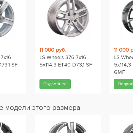
11 000 руб.
11 000 р
 7x16
LS Wheels 376 7x16
LS Whee
73,1 SF
5x114,3 ET40 D73,1 SF
5x114,3
GMF
Подробнее
Подро
 модели этого размера