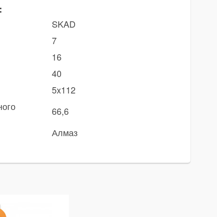
:
SKAD
7
16
40
5x112
ного
66,6
Алмаз