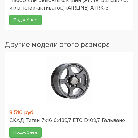
Набор для ремонта б/к шин (жгуты 5шт.,шило,
игла, клей-активатор) (AIRLINE) ATRK-3
Подробнее
Другие модели этого размера
8 510 руб.
СКАД Титан 7x16 6x139,7 ET0 D109,7 Гальвано
Подробнее