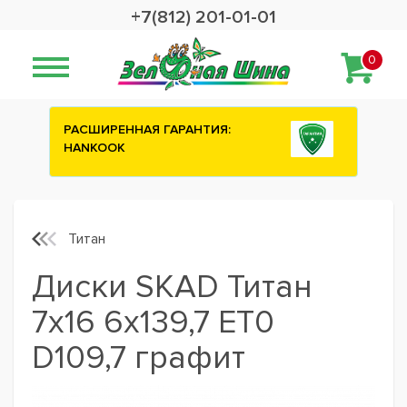
+7(812) 201-01-01
0
РАСШИРЕННАЯ ГАРАНТИЯ:
HANKOOK
Титан
Диски SKAD Титан
7x16 6x139,7 ET0
D109,7 графит