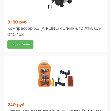
3 180 руб.
Компрессор X3 (AIRLINE) 40л/мин. 10 Атм. CA-
040-15S
Подробнее
240 руб.