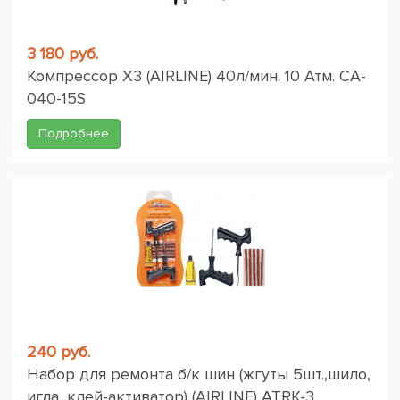
3 180 руб.
Компрессор X3 (AIRLINE) 40л/мин. 10 Атм. CA-
040-15S
Подробнее
240 руб.
Набор для ремонта б/к шин (жгуты 5шт.,шило,
игла, клей-активатор) (AIRLINE) ATRK-3