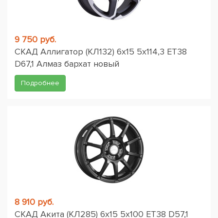
9 750 руб.
СКАД Аллигатор (КЛ132) 6x15 5x114,3 ET38
D67,1 Алмаз бархат новый
Подробнее
8 910 руб.
СКАД Акита (КЛ285) 6x15 5x100 ET38 D57,1