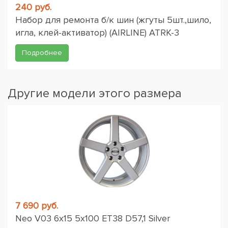
240 руб.
Набор для ремонта б/к шин (жгуты 5шт.,шило,
игла, клей-активатор) (AIRLINE) ATRK-3
Подробнее
Другие модели этого размера
7 690 руб.
Neo V03 6x15 5x100 ET38 D57,1 Silver