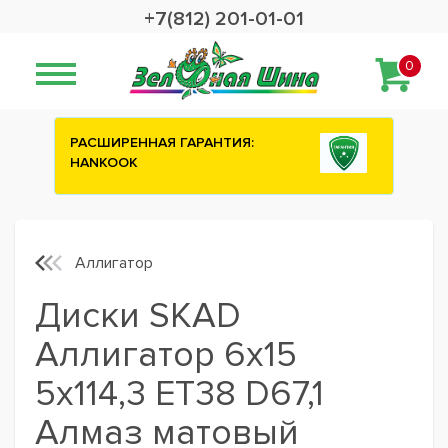
+7(812) 201-01-01
0
Сashback 2500 рублей на зимние
шины ATTAR
Аллигатор
Диски SKAD
Аллигатор 6x15
5x114,3 ET38 D67,1
Алмаз матовый