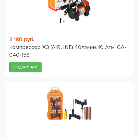
3 180 руб.
Компрессор X3 (AIRLINE) 40л/мин. 10 Атм. CA-
040-15S
Подробнее