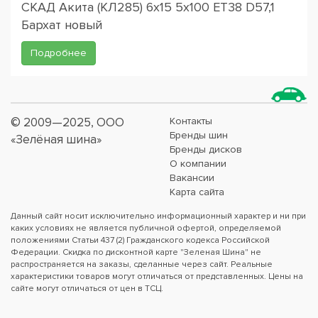
СКАД Акита (КЛ285) 6x15 5x100 ET38 D57,1
Бархат новый
Подробнее
© 2009—2025, ООО
Контакты
Бренды шин
«Зелёная шина»
Бренды дисков
О компании
Вакансии
Карта сайта
Данный сайт носит исключительно информационный характер и ни при
каких условиях не является публичной офертой, определяемой
положениями Статьи 437 (2) Гражданского кодекса Российской
Федерации. Скидка по дисконтной карте "Зеленая Шина" не
распространяется на заказы, сделанные через сайт. Реальные
характеристики товаров могут отличаться от представленных. Цены на
сайте могут отличаться от цен в ТСЦ.