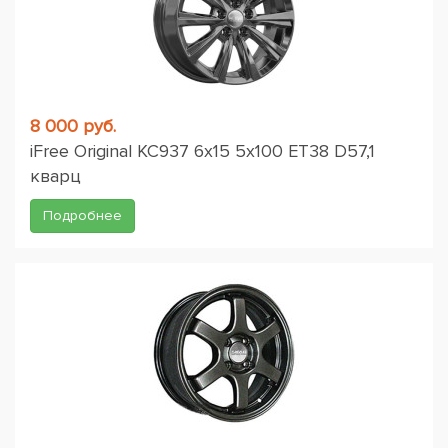
8 000 руб.
iFree Original КС937 6x15 5x100 ET38 D57,1
кварц
Подробнее