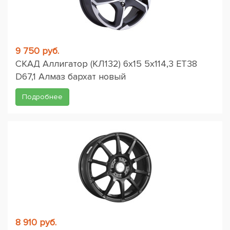
9 750 руб.
СКАД Аллигатор (КЛ132) 6x15 5x114,3 ET38
D67,1 Алмаз бархат новый
Подробнее
8 910 руб.