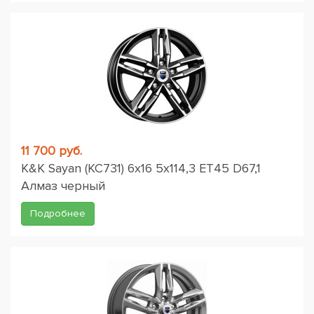
11 700 руб.
K&K Sayan (КС731) 6x16 5x114,3 ET45 D67,1
Алмаз черный
Подробнее