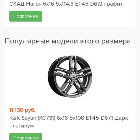
СКАД Нагоя 6x16 5x114,3 ET45 D67,1 графит
Подробнее
Популярные модели этого размера
11 130 руб.
K&K Sayan (КС731) 6x16 5x108 ET45 D67,1 Дарк
платинум
Подробнее