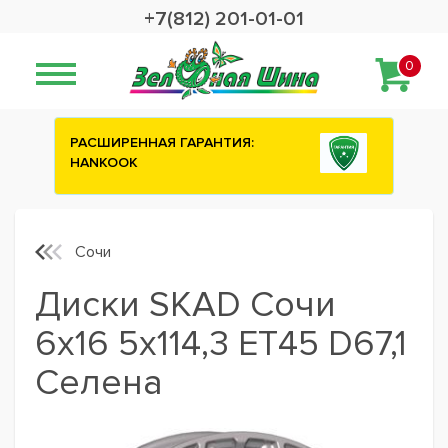
+7(812) 201-01-01
0
Сashback 2500 рублей на зимние
шины ATTAR
Сочи
Диски SKAD Сочи
6x16 5x114,3 ET45 D67,1
Селена