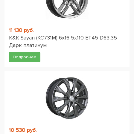
11 130 руб.
K&K Sayan (КС731M) 6x16 5x110 ET45 D63,35
Дарк платинум
Подробнее
10 530 руб.