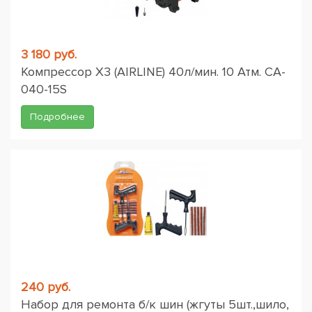
3 180 руб.
Компрессор X3 (AIRLINE) 40л/мин. 10 Атм. CA-
040-15S
Подробнее
240 руб.
Набор для ремонта б/к шин (жгуты 5шт.,шило,