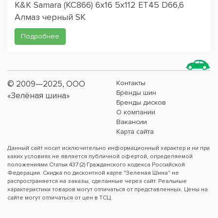
K&K Samara (КС866) 6x16 5x112 ET45 D66,6
Алмаз черный SK
Подробнее
© 2009—2025, ООО
Контакты
Бренды шин
«Зелёная шина»
Бренды дисков
О компании
Вакансии
Карта сайта
Данный сайт носит исключительно информационный характер и ни при
каких условиях не является публичной офертой, определяемой
положениями Статьи 437 (2) Гражданского кодекса Российской
Федерации. Скидка по дисконтной карте "Зеленая Шина" не
распространяется на заказы, сделанные через сайт. Реальные
характеристики товаров могут отличаться от представленных. Цены на
сайте могут отличаться от цен в ТСЦ.