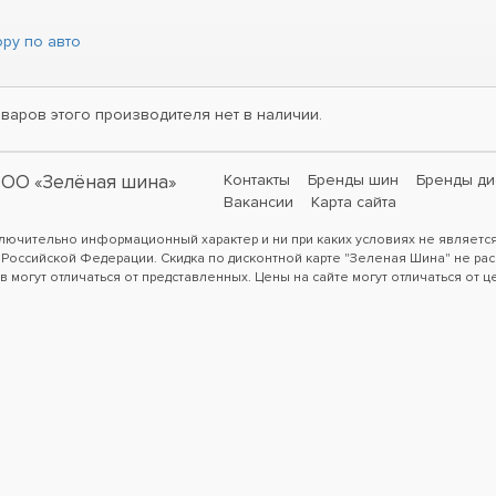
ру по авто
варов этого производителя нет в наличии.
ОО «Зелёная шина»
Контакты
Бренды шин
Бренды ди
Вакансии
Карта сайта
ключительно информационный характер и ни при каких условиях не являетс
 Российской Федерации. Скидка по дисконтной карте "Зеленая Шина" не рас
в могут отличаться от представленных. Цены на сайте могут отличаться от ц