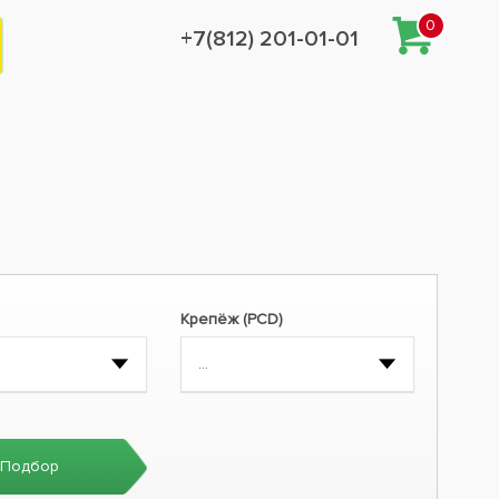
0
+7(812) 201-01-01
Крепёж (PCD)
Подбор