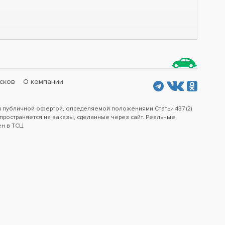
сков
О компании
я публичной офертой, определяемой положениями Статьи 437 (2)
пространяется на заказы, сделанные через сайт. Реальные
ен в ТСЦ.