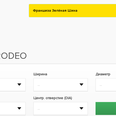
Франшиза Зелёная Шина
RODEO
Ширина
Диаметр
Центр. отверстие (DIA)