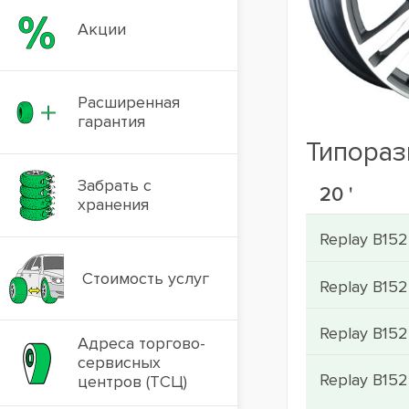
Акции
Расширенная
гарантия
Типора
Забрать с
20 '
хранения
Replay B15
Стоимость услуг
Replay B152
Replay B152
Адреса торгово-
сервисных
Replay B152
центров (ТСЦ)