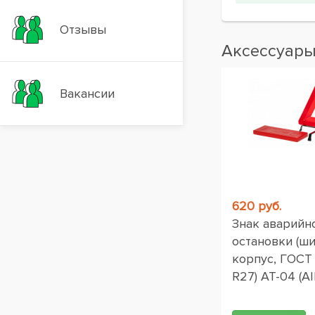
Отзывы
Аксессуар
Вакансии
620 руб.
Знак аварийн
остановки (ш
корпус, ГОСТ
R27) AT-04 (AI