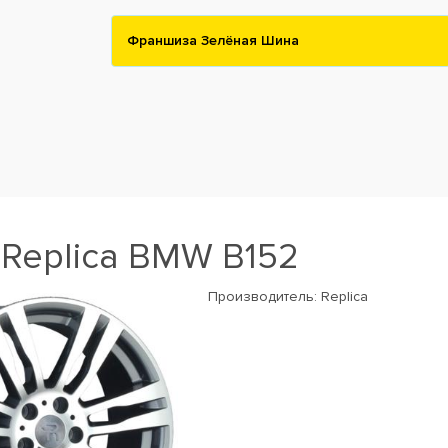
Франшиза Зелёная Шина
Replica BMW B152
Производитель:
Replica