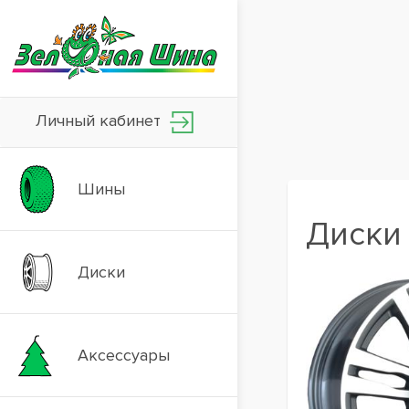
Личный кабинет
Шины
Диски 
Диски
Аксессуары