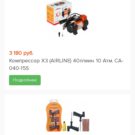
3 180 руб.
Компрессор X3 (AIRLINE) 40л/мин. 10 Атм. CA-
040-15S
Подробнее