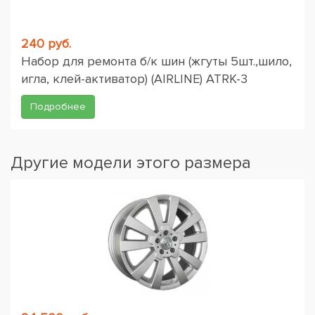
240 руб.
Набор для ремонта б/к шин (жгуты 5шт.,шило,
игла, клей-активатор) (AIRLINE) ATRK-3
Подробнее
Другие модели этого размера