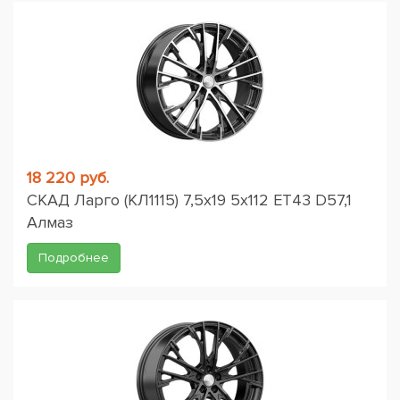
18 220 руб.
СКАД Ларго (КЛ1115) 7,5x19 5x112 ET43 D57,1
Алмаз
Подробнее