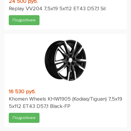
24 500 руб.
Replay VV204 7,5x19 5x112 ET43 D57,1 Sil
Подробнее
16 530 руб.
Khomen Wheels KHW1905 (Kodiaq/Tiguan) 7,5x19
5x112 ET43 D57,1 Black-FP
Подробнее