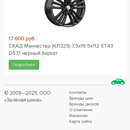
17 600 руб.
СКАД Манчестер (КЛ329) 7,5x19 5x112 ET43
D57,1 черный бархат
Подробнее
© 2009—2025, ООО
Контакты
Бренды шин
«Зелёная шина»
Бренды дисков
О компании
Вакансии
Карта сайта