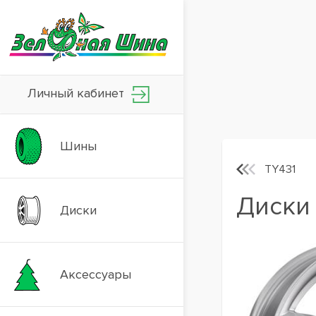
Личный кабинет
Шины
TY431
Диски 
Диски
Аксессуары