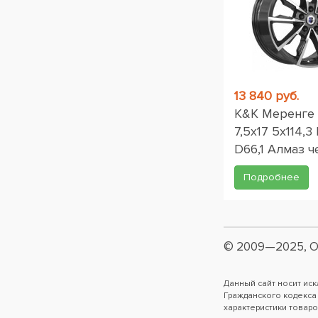
13 840 руб.
K&K Меренге 
7,5x17 5x114,3
D66,1 Алмаз 
Подробнее
© 2009—2025, О
Данный сайт носит ис
Гражданского кодекса
характеристики товаро