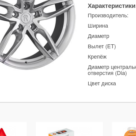
Характеристики
Производитель:
Ширина
Диаметр
Вылет (ET)
Крепёж
Диаметр централь
отверстия (Dia)
Цвет диска
ы