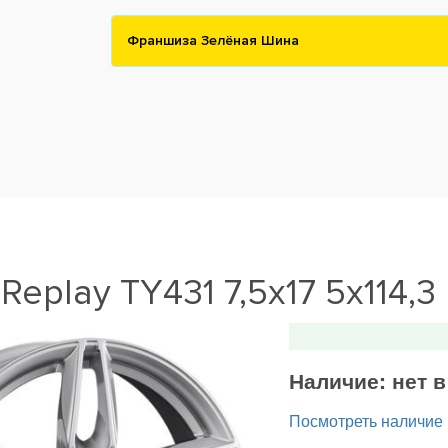
Франшиза Зелёная Шина
Replay TY431 7,5x17 5x114,3 
Наличие:
нет 
Посмотреть наличие