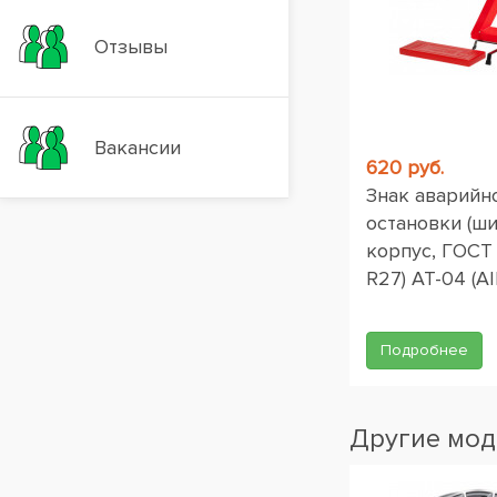
Отзывы
Вакансии
620 руб.
Знак аварийн
остановки (ш
корпус, ГОСТ
R27) AT-04 (AI
Подробнее
Другие мод