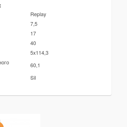
:
Replay
7,5
17
40
5x114,3
ного
60,1
Sil