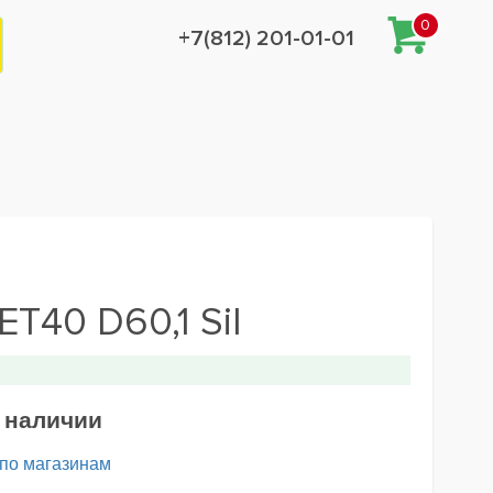
0
+7(812) 201-01-01
ET40 D60,1 Sil
в наличии
 по магазинам