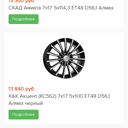
13 300 руб.
СКАД Амиата 7x17 5x114,3 ET48 D56,1 Алмаз
Подробнее
13 840 руб.
K&K Акцент (КС562) 7x17 5x100 ET48 D56,1
Алмаз черный
Подробнее