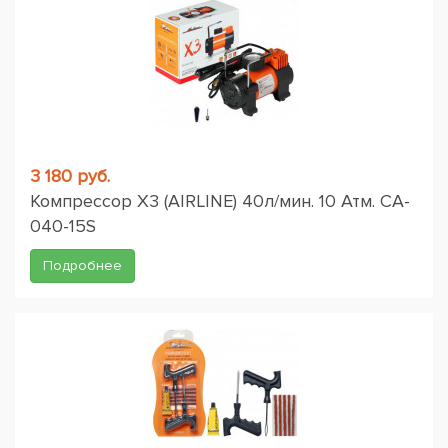
3 180 руб.
Компрессор X3 (AIRLINE) 40л/мин. 10 Атм. CA-
040-15S
Подробнее