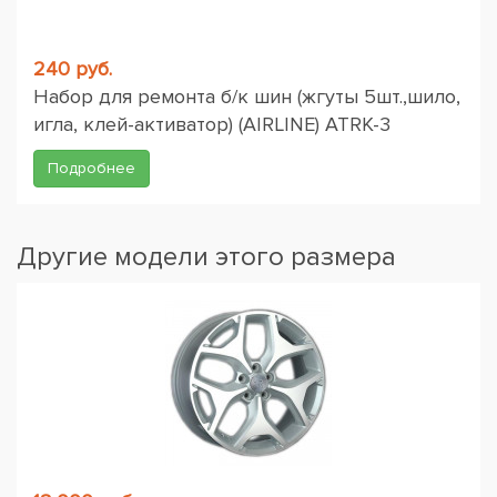
240 руб.
Набор для ремонта б/к шин (жгуты 5шт.,шило,
игла, клей-активатор) (AIRLINE) ATRK-3
Подробнее
Другие модели этого размера