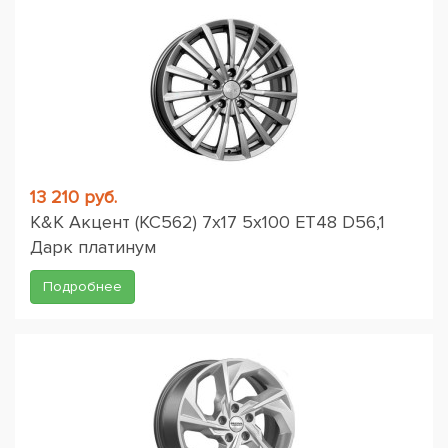
13 210 руб.
K&K Акцент (КС562) 7x17 5x100 ET48 D56,1
Дарк платинум
Подробнее