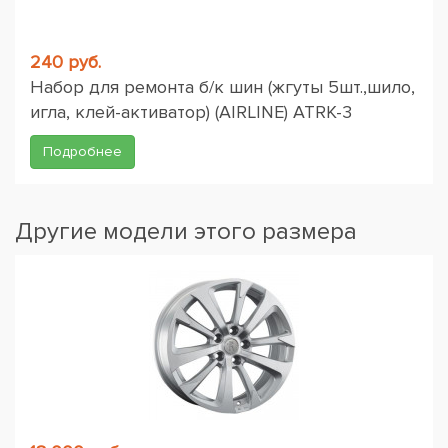
240 руб.
Набор для ремонта б/к шин (жгуты 5шт.,шило,
игла, клей-активатор) (AIRLINE) ATRK-3
Подробнее
Другие модели этого размера