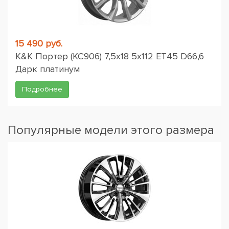
15 490 руб.
K&K Портер (КС906) 7,5x18 5x112 ET45 D66,6
Дарк платинум
Подробнее
Популярные модели этого размера