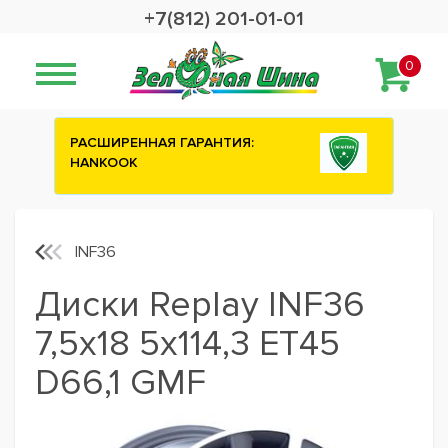
+7(812) 201-01-01
0
:
Сashback 2500 рублей на зимние
шины ATTAR
INF36
Диски Replay INF36
7,5x18 5x114,3 ET45
D66,1 GMF