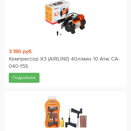
3 180 руб.
Компрессор X3 (AIRLINE) 40л/мин. 10 Атм. CA-
040-15S
Подробнее