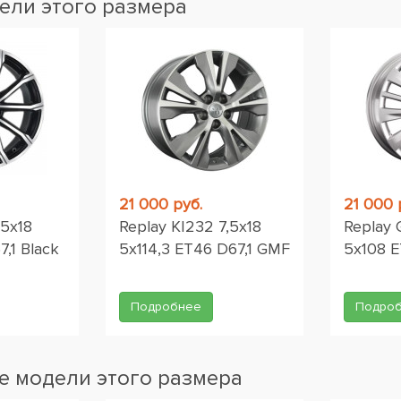
ели этого размера
21 000 руб.
21 000 
,5x18
Replay KI232 7,5x18
Replay 
,1 Black
5x114,3 ET46 D67,1 GMF
5x108 E
Подробнее
Подро
 модели этого размера