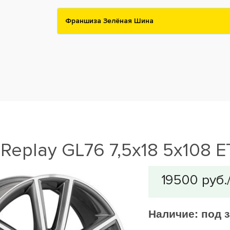
Франшиза Зелёная Шина
Replay GL76 7,5x18 5x108 
Наличие:
под з