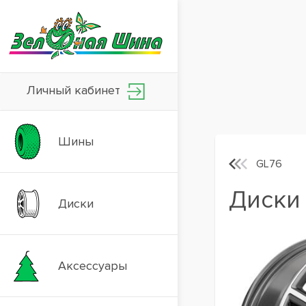
Личный кабинет
Шины
GL76
Диски 
Диски
Аксессуары