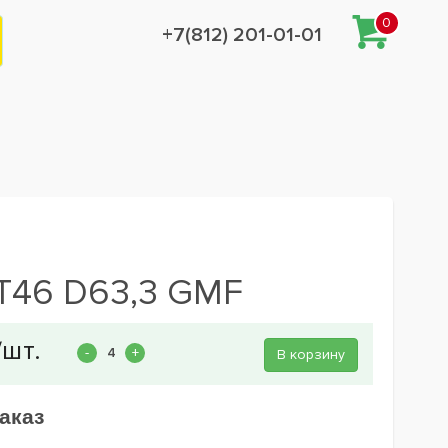
0
+7(812) 201-01-01
ET46 D63,3 GMF
В корзину
аказ