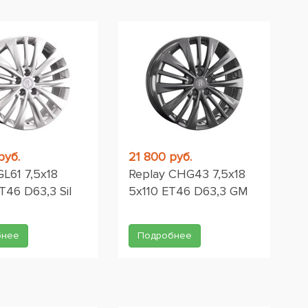
руб.
21 800 руб.
GL61 7,5x18
Replay CHG43 7,5x18
T46 D63,3 Sil
5x110 ET46 D63,3 GM
бнее
Подробнее