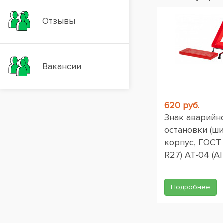
Отзывы
Вакансии
620 руб.
Знак аварийн
остановки (ш
корпус, ГОСТ
R27) AT-04 (AI
Подробнее