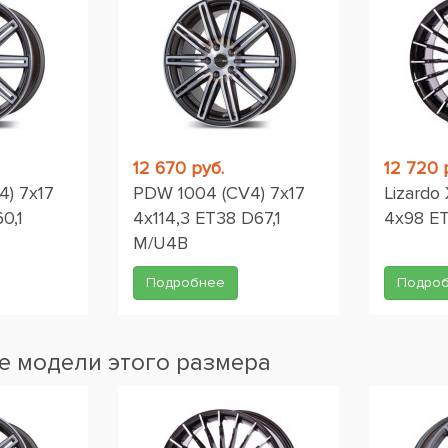
12 670 руб.
12 720 
) 7x17
PDW 1004 (CV4) 7x17
Lizardo
0,1
4x114,3 ET38 D67,1
4x98 ET
M/U4B
Подробнее
Подро
 модели этого размера