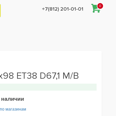
0
+7(812) 201-01-01
x98 ET38 D67,1 M/B
в наличии
 по магазинам