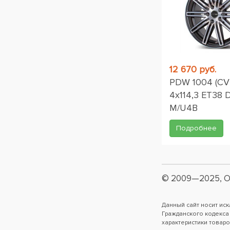
12 670 руб.
PDW 1004 (CV4
4x114,3 ET38 D
M/U4B
Подробнее
© 2009—2025, О
Данный сайт носит ис
Гражданского кодекса
характеристики товаро