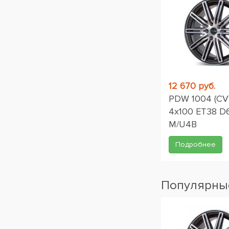
12 670 руб.
PDW 1004 (CV4
4x100 ET38 D6
M/U4B
Подробнее
Популярные