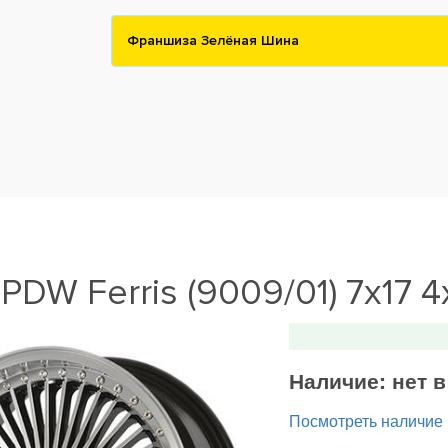
Франшиза Зелёная Шина
PDW Ferris (9009/01) 7x17 4
Наличие:
нет 
Посмотреть наличие