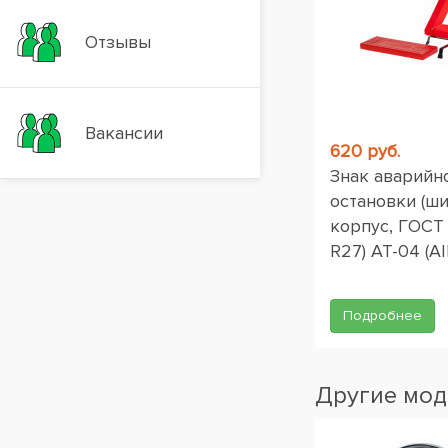
Отзывы
Вакансии
620 руб.
Знак аварийн
остановки (ш
корпус, ГОСТ
R27) AT-04 (AI
Подробнее
Другие мод