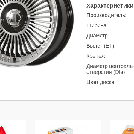
Характеристики
Производитель:
Ширина
Диаметр
Вылет (ET)
Крепёж
Диаметр централь
отверстия (Dia)
Цвет диска
ы