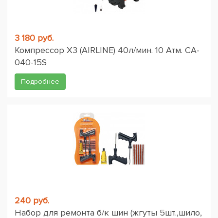
3 180 руб.
Компрессор X3 (AIRLINE) 40л/мин. 10 Атм. CA-
040-15S
Подробнее
240 руб.
Набор для ремонта б/к шин (жгуты 5шт.,шило,