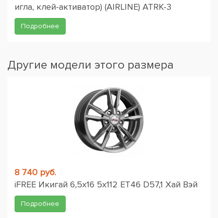
игла, клей-активатор) (AIRLINE) ATRK-3
Подробнее
Другие модели этого размера
8 740 руб.
iFREE Икигай 6,5x16 5x112 ET46 D57,1 Хай Вэй
Подробнее