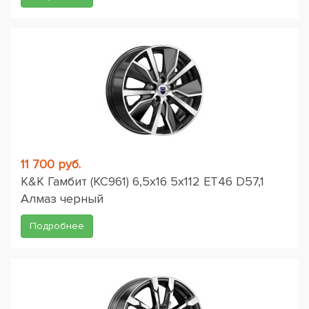
11 700 руб.
K&K Гамбит (КС961) 6,5x16 5x112 ET46 D57,1
Алмаз черный
Подробнее