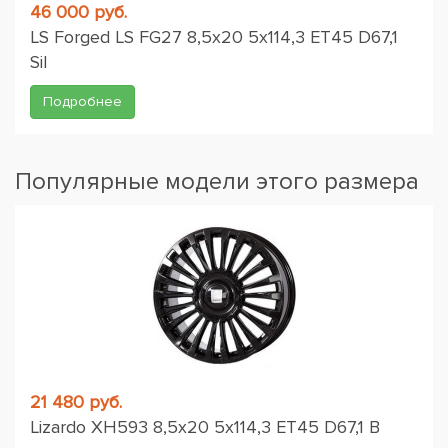
46 000 руб.
LS Forged LS FG27 8,5x20 5x114,3 ET45 D67,1
Sil
Подробнее
Популярные модели этого размера
21 480 руб.
Lizardo XH593 8,5x20 5x114,3 ET45 D67,1 B