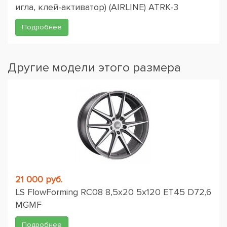
игла, клей-активатор) (AIRLINE) ATRK-3
Подробнее
Другие модели этого размера
21 000 руб.
LS FlowForming RC08 8,5x20 5x120 ET45 D72,6
MGMF
Подробнее