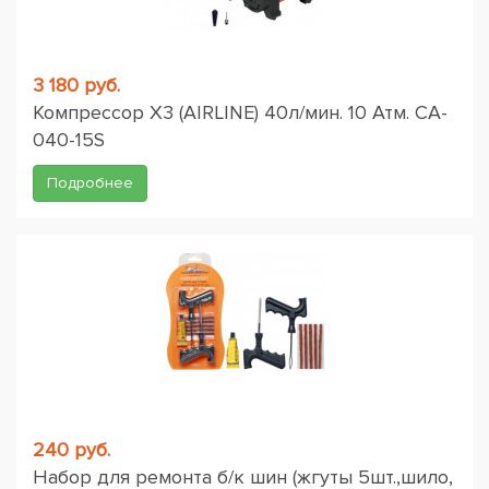
3 180 руб.
Компрессор X3 (AIRLINE) 40л/мин. 10 Атм. CA-
040-15S
Подробнее
240 руб.
Набор для ремонта б/к шин (жгуты 5шт.,шило,