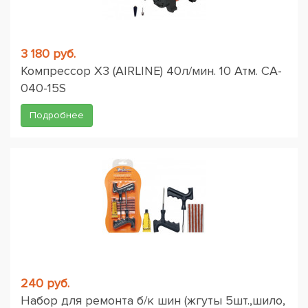
3 180 руб.
Компрессор X3 (AIRLINE) 40л/мин. 10 Атм. CA-
040-15S
Подробнее
240 руб.
Набор для ремонта б/к шин (жгуты 5шт.,шило,