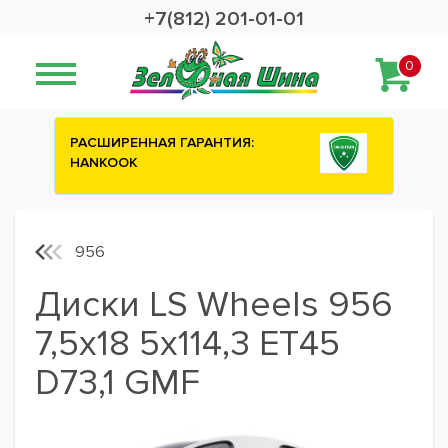
+7(812) 201-01-01
0
ИЯ:
Сashback 2500 рублей на зимние
шины ATTAR
956
Диски LS Wheels 956
7,5x18 5x114,3 ET45
D73,1 GMF