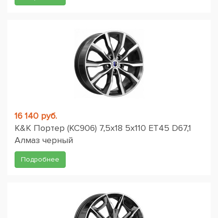
16 140 руб.
K&K Портер (КС906) 7,5x18 5x110 ET45 D67,1
Алмаз черный
Подробнее