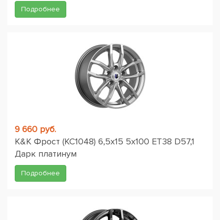
Подробнее
9 660 руб.
K&K Фрост (КС1048) 6,5x15 5x100 ET38 D57,1
Дарк платинум
Подробнее