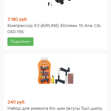
3 180 руб.
Компрессор X3 (AIRLINE) 40л/мин. 10 Атм. CA-
040-15S
Подробнее
240 руб.
Набор для ремонта б/к шин (жгуты 5шт.,шило,