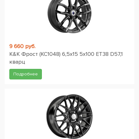
9 660 руб.
K&K Фрост (КС1048) 6,5x15 5x100 ET38 D57,1
кварц
Подробнее