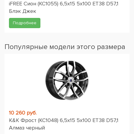
iFREE Сион (КС1055) 6,5x15 5x100 ET38 D57,1
Блэк Джек
Подробнее
Популярные модели этого размера
10 260 руб.
K&K Фрост (КС1048) 6,5x15 5x100 ET38 D57,1
Алмаз черный