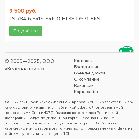
9 500 руб.
LS 784 6,5x15 5x100 ET38 D57,1 BKS
Подробнее
© 2009—2025, ООО
Контакты
Бренды шин
«Зелёная шина»
Бренды дисков
О компании
Вакансии
Карта сайта
Данный сайт носит исключительно информационный характер и ни при
каких условиях не является публичной офертой, определяемой
положениями Статьи 437 (2) Гражданского кодекса Российской
Федерации. Скидка по дисконтной карте "Зеленая Шина" не
распространяется на заказы, сделанные через сайт. Реальные
характеристики товаров могут отличаться от представленных. Цены на
сайте могут отличаться от цен в ТСЦ.