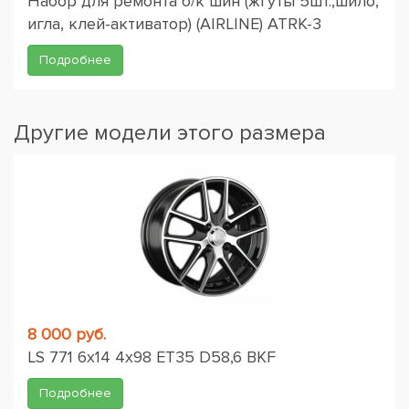
Набор для ремонта б/к шин (жгуты 5шт.,шило,
игла, клей-активатор) (AIRLINE) ATRK-3
Подробнее
Другие модели этого размера
8 000 руб.
LS 771 6x14 4x98 ET35 D58,6 BKF
Подробнее