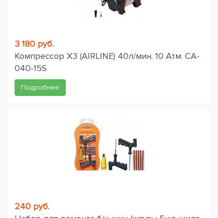
3 180 руб.
Компрессор X3 (AIRLINE) 40л/мин. 10 Атм. CA-
040-15S
Подробнее
240 руб.