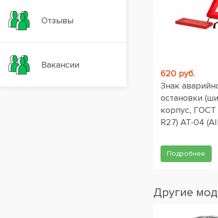
Отзывы
Вакансии
620 руб.
Знак аварийн
остановки (ш
корпус, ГОСТ
R27) AT-04 (AI
Подробнее
Другие мод