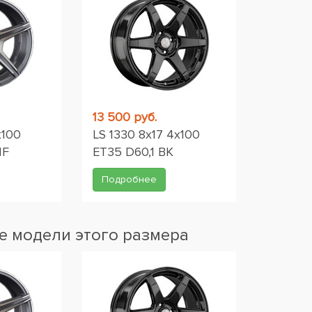
13 500 руб.
x100
LS 1330 8x17 4x100
MF
ET35 D60,1 BK
Подробнее
 модели этого размера