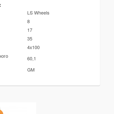
:
LS Wheels
8
17
35
4x100
ного
60,1
GM