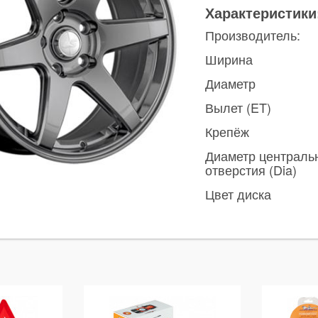
Характеристики
Производитель:
Ширина
Диаметр
Вылет (ET)
Крепёж
Диаметр централь
отверстия (Dia)
Цвет диска
ы