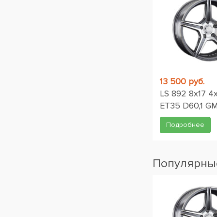
13 500 руб.
LS 892 8x17 4
ET35 D60,1 G
Подробнее
Популярные