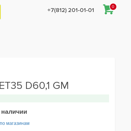
0
+7(812) 201-01-01
 ET35 D60,1 GM
в наличии
 по магазинам