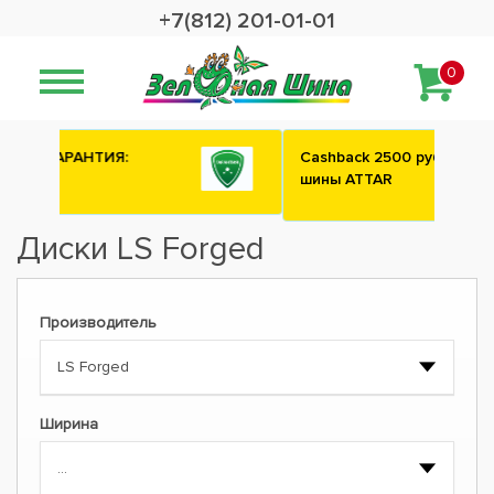
+7(812) 201-01-01
0
Сashback 2500 рублей на зимние
шины ATTAR
Диски LS Forged
Производитель
Ширина