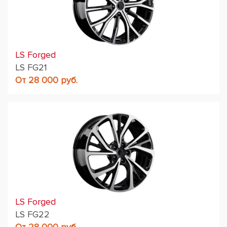
LS Forged
LS FG21
От 28 000 руб.
LS Forged
LS FG22