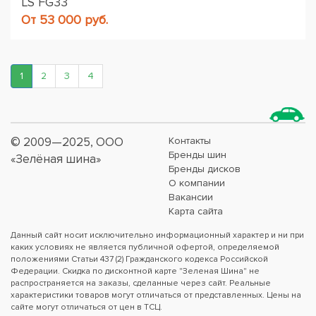
LS FG33
От 53 000 руб.
1
2
3
4
© 2009—2025, ООО
Контакты
Бренды шин
«Зелёная шина»
Бренды дисков
О компании
Вакансии
Карта сайта
Данный сайт носит исключительно информационный характер и ни при
каких условиях не является публичной офертой, определяемой
положениями Статьи 437 (2) Гражданского кодекса Российской
Федерации. Скидка по дисконтной карте "Зеленая Шина" не
распространяется на заказы, сделанные через сайт. Реальные
характеристики товаров могут отличаться от представленных. Цены на
сайте могут отличаться от цен в ТСЦ.