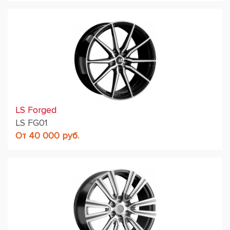
LS Forged
LS FG01
От 40 000 руб.