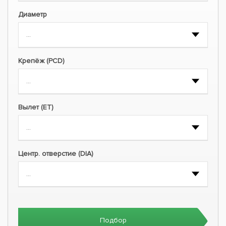
Диаметр
Крепёж (PCD)
Вылет (ET)
Центр. отверстие (DIA)
Подбор