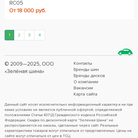
RC05
От 18 000 руб.
1
2
3
4
© 2009—2025, ООО
Контакты
Бренды шин
«Зелёная шина»
Бренды дисков
О компании
Вакансии
Карта сайта
Данный сайт носит исключительно информационный характер и ни при
каких условиях не является публичной офертой, определяемой
положениями Статьи 437 (2) Гражданского кодекса Российской
Федерации. Скидка по дисконтной карте "Зеленая Шина" не
распространяется на заказы, сделанные через сайт. Реальные
характеристики товаров могут отличаться от представленных. Цены на
сайте могут отличаться от цен в ТСЦ.