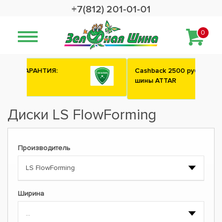
+7(812) 201-01-01
0
Сashback 2500 рублей на зимние
шины ATTAR
Диски LS FlowForming
Производитель
Ширина