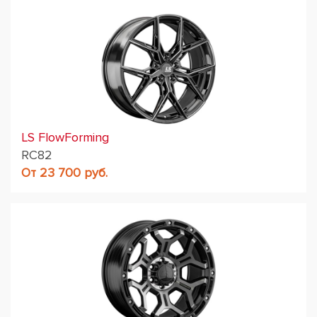
LS FlowForming
RC82
От 23 700 руб.