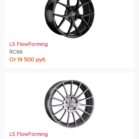
LS FlowForming
RC66
От 19 500 руб.
LS FlowForming