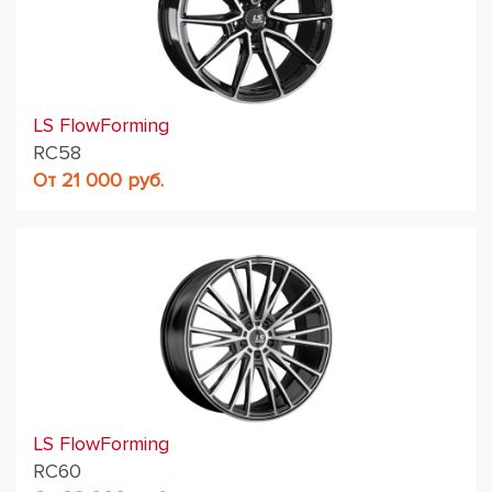
LS FlowForming
RC58
От 21 000 руб.
LS FlowForming
RC60