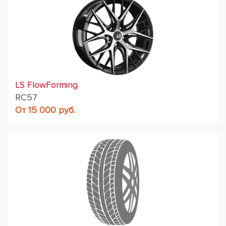
LS FlowForming
RC57
От 15 000 руб.