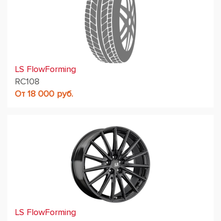
LS FlowForming
RC108
От 18 000 руб.
LS FlowForming