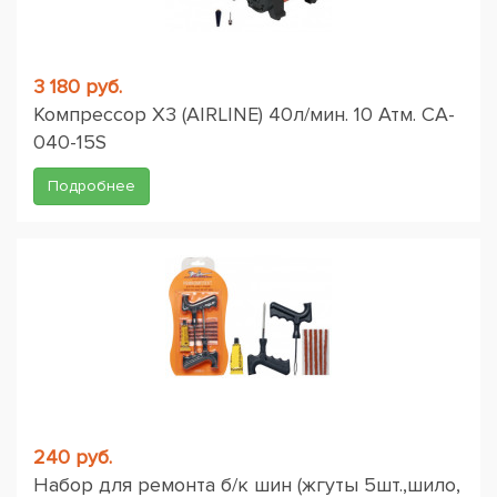
3 180 руб.
Компрессор X3 (AIRLINE) 40л/мин. 10 Атм. CA-
040-15S
Подробнее
240 руб.
Набор для ремонта б/к шин (жгуты 5шт.,шило,