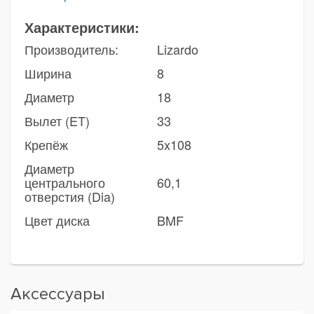
Характеристики:
Производитель:
Lizardo
Ширина
8
Диаметр
18
Вылет (ET)
33
Крепёж
5x108
Диаметр
центрального
60,1
отверстия (Dia)
Цвет диска
BMF
Аксессуары