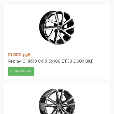
21 800 руб.
Replay CHR68 8x18 5x108 ET33 D60,1 BKF
Подробнее