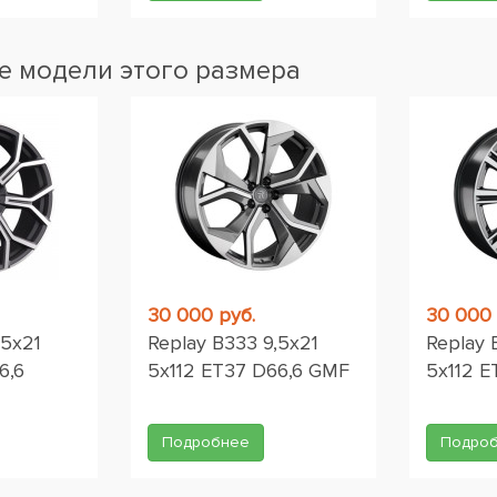
 модели этого размера
30 000 руб.
30 000 
,5x21
Replay B333 9,5x21
Replay 
6,6
5x112 ET37 D66,6 GMF
5x112 E
Подробнее
Подро