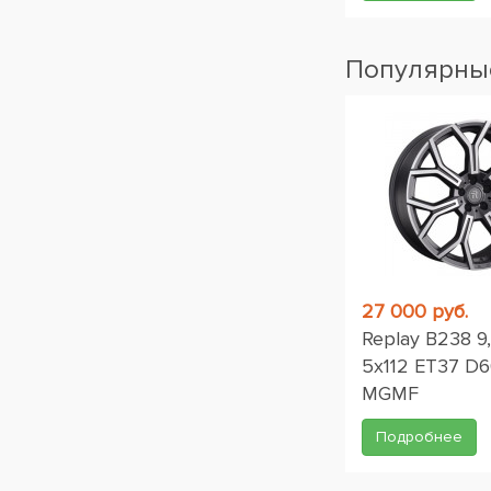
Популярные
27 000 руб.
Replay B238 9
5x112 ET37 D6
MGMF
Подробнее