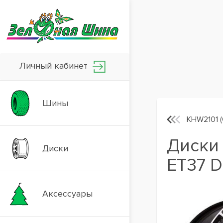
Личный кабинет
Шины
KHW2101 (
Диски 
Диски
ET37 D
Аксессуары