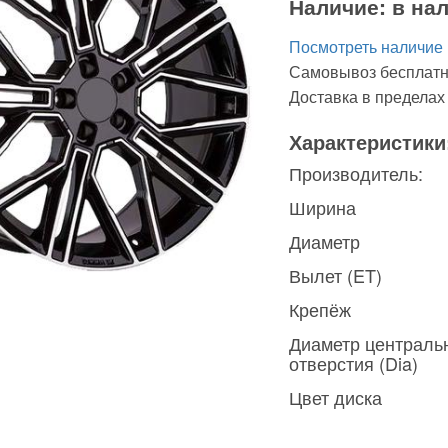
Наличие:
в на
Посмотреть наличие
Самовывоз бесплатн
Доставка в предела
Характеристики
Производитель:
Ширина
Диаметр
Вылет (ET)
Крепёж
Диаметр централь
отверстия (Dia)
Цвет диска