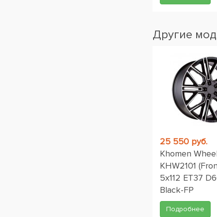
Другие мод
25 550 руб.
Khomen Whee
KHW2101 (Fron
5x112 ET37 D6
Black-FP
Подробнее