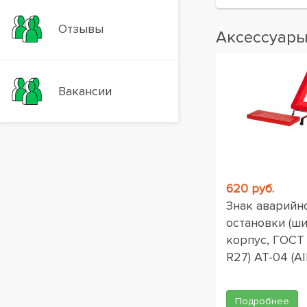
Отзывы
Аксессуар
Вакансии
620 руб.
Знак аварийн
остановки (ш
корпус, ГОСТ
R27) AT-04 (AI
Подробнее