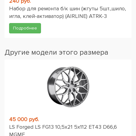
240 руб.
Набор для ремонта б/к шин (жгуты 5шт.,шило,
игла, клей-активатор) (AIRLINE) ATRK-3
Подробнее
Другие модели этого размера
45 000 руб.
LS Forged LS FG13 10,5x21 5x112 ET43 D66,6
MGMF