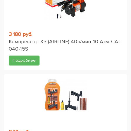
3 180 руб.
Компрессор X3 (AIRLINE) 40л/мин. 10 Атм. CA-
040-15S
Подробнее