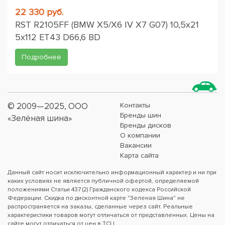
22 330 руб.
RST R2105FF (BMW X5/X6 IV X7 G07) 10,5x21
5x112 ET43 D66,6 BD
Подробнее
© 2009—2025, ООО
Контакты
Бренды шин
«Зелёная шина»
Бренды дисков
О компании
Вакансии
Карта сайта
Данный сайт носит исключительно информационный характер и ни при
каких условиях не является публичной офертой, определяемой
положениями Статьи 437 (2) Гражданского кодекса Российской
Федерации. Скидка по дисконтной карте "Зеленая Шина" не
распространяется на заказы, сделанные через сайт. Реальные
характеристики товаров могут отличаться от представленных. Цены на
сайте могут отличаться от цен в ТСЦ.