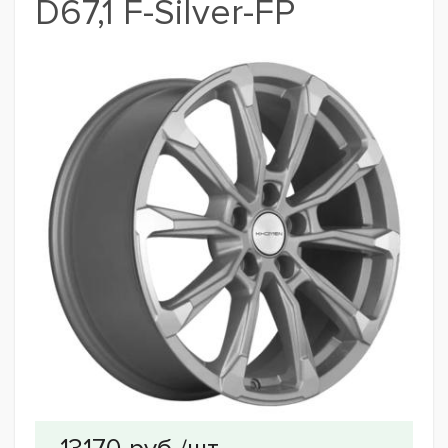
D67,1 F-Silver-FP