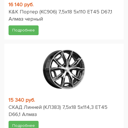
16 140 руб.
K&K Портер (КС906) 7,5x18 5x110 ET45 D67,1
Алмаз черный
Подробнее
15 340 руб.
СКАД Линней (КЛ383) 7,5x18 5x114,3 ET45
D66,1 Алмаз
Подробнее