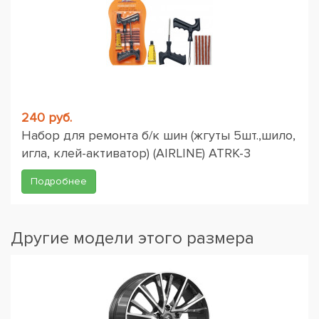
240 руб.
Набор для ремонта б/к шин (жгуты 5шт.,шило,
игла, клей-активатор) (AIRLINE) ATRK-3
Подробнее
Другие модели этого размера