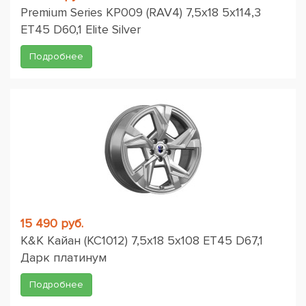
Premium Series КР009 (RAV4) 7,5x18 5x114,3
ET45 D60,1 Elite Silver
Подробнее
15 490 руб.
K&K Кайан (КС1012) 7,5x18 5x108 ET45 D67,1
Дарк платинум
Подробнее