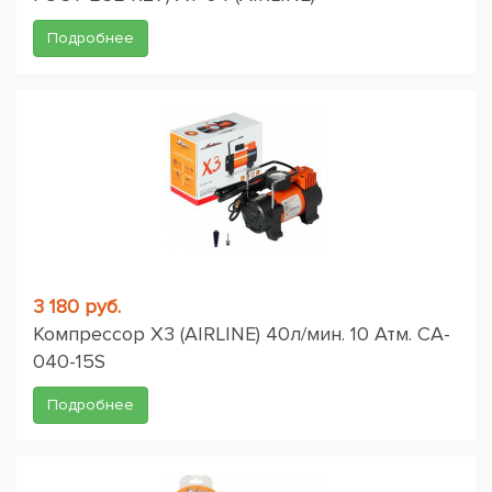
Подробнее
3 180 руб.
Компрессор X3 (AIRLINE) 40л/мин. 10 Атм. CA-
040-15S
Подробнее