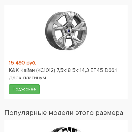
15 490 руб.
K&K Кайан (КС1012) 7,5x18 5x114,3 ET45 D66,1
Дарк платинум
Подробнее
Популярные модели этого размера