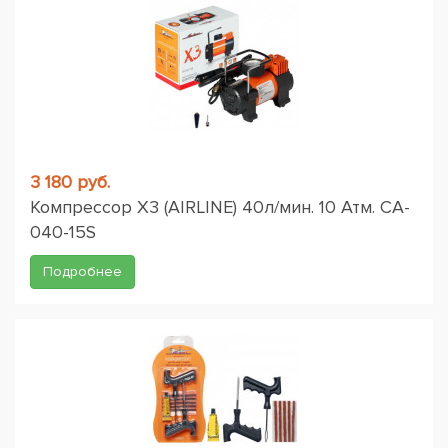
3 180 руб.
Компрессор X3 (AIRLINE) 40л/мин. 10 Атм. CA-
040-15S
Подробнее