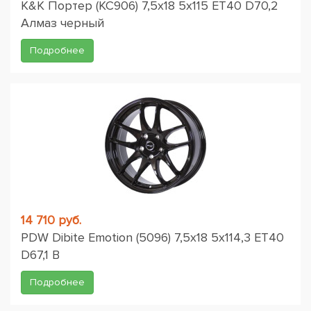
K&K Портер (КС906) 7,5x18 5x115 ET40 D70,2
Алмаз черный
Подробнее
14 710 руб.
PDW Dibite Emotion (5096) 7,5x18 5x114,3 ET40
D67,1 B
Подробнее