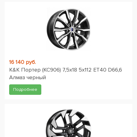
16 140 руб.
K&K Портер (КС906) 7,5x18 5x112 ET40 D66,6
Алмаз черный
Подробнее