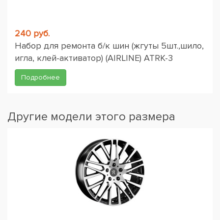
240 руб.
Набор для ремонта б/к шин (жгуты 5шт.,шило,
игла, клей-активатор) (AIRLINE) ATRK-3
Подробнее
Другие модели этого размера