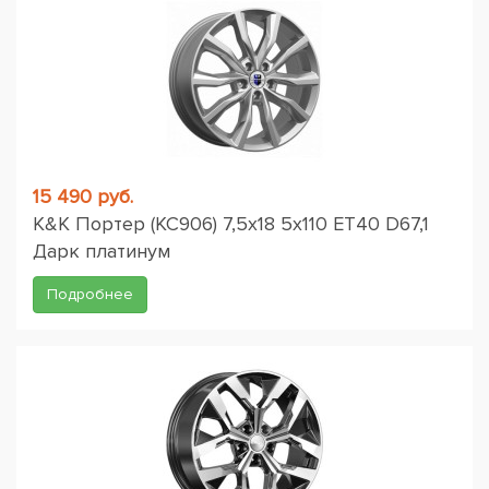
15 490 руб.
K&K Портер (КС906) 7,5x18 5x110 ET40 D67,1
Дарк платинум
Подробнее