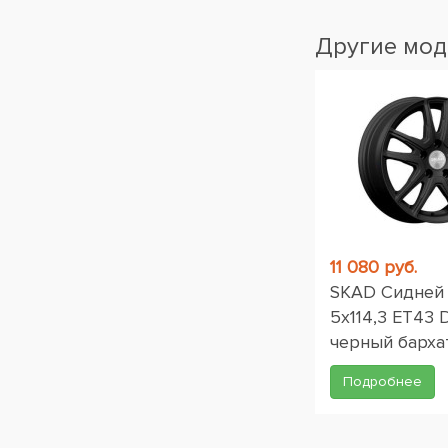
Другие мод
11 080 руб.
SKAD Сидней 
5x114,3 ET43 D
черный барха
Подробнее