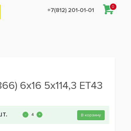
0
+7(812) 201-01-01
6) 6x16 5x114,3 ET43
В корзину