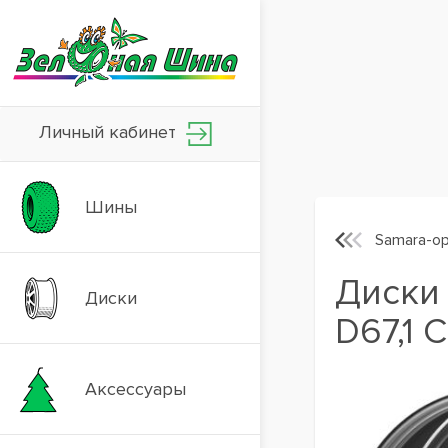
Личный кабинет
Шины
Samara-ор
Диски 
Диски
D67,1 
Аксессуары