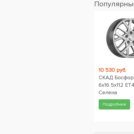
Популярные
10 530 руб.
СКАД Босфор 
6x16 5x112 ET4
Селена
Подробнее