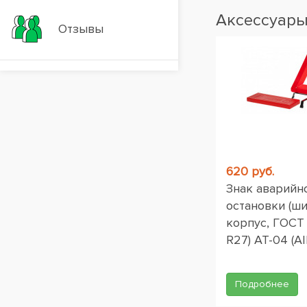
Аксессуар
Отзывы
Вакансии
620 руб.
Знак аварийн
остановки (ш
корпус, ГОСТ
R27) AT-04 (AI
Подробнее