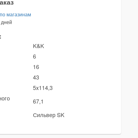
аказ
 по магазинам
 дней
:
K&K
6
16
43
5x114,3
ного
67,1
Сильвер SK