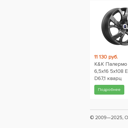
11 130 руб.
K&K Палермо 
6,5x16 5x108 
D67,1 кварц
Подробнее
© 2009—2025, О