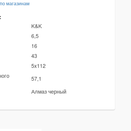
 по магазинам
:
K&K
6,5
16
43
5x112
ного
57,1
Алмаз черный