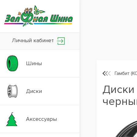
Личный кабинет
Шины
Гамбит (К
Диски 
Диски
черны
Аксессуары